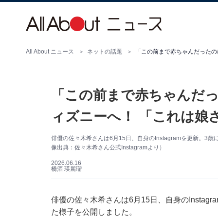
All About ニュース
ネットの話題
「この前まで赤ちゃんだっ
ィズニーへ！ 「これは娘
俳優の佐々木希さんは6月15日、自身のInstagramを更新
像出典：佐々木希さん公式Instagramより）
2026.06.16
橋酒 瑛麗瑠
俳優の佐々木希さんは6月15日、自身のInsta
た様子を公開しました。