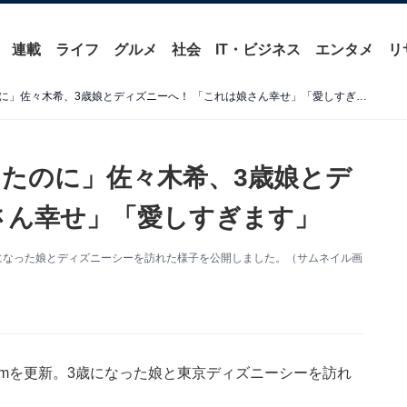
連載
ライフ
グルメ
社会
IT・ビジネス
エンタメ
リ
「この前まで赤ちゃんだったのに」佐々木希、3歳娘とディズニーへ！ 「これは娘さん幸せ」「愛しすぎます」
たのに」佐々木希、3歳娘とデ
さん幸せ」「愛しすぎます」
。3歳になった娘とディズニーシーを訪れた様子を公開しました。（サムネイル画
gramを更新。3歳になった娘と東京ディズニーシーを訪れ