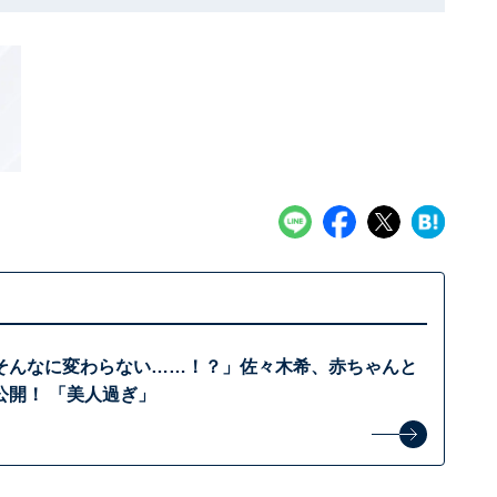
そんなに変わらない……！？」佐々木希、赤ちゃんと
公開！ 「美人過ぎ」