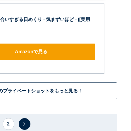
いすぎる日めくり - 気まずいほど - ([実用
Amazonで見る
のプライベートショットをもっと見る！
2