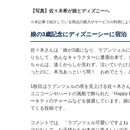
【写真】佐々木希が娘とディズニーへ
※本記事で紹介している商品の購入やサービスの利用によ
娘の3歳記念にディズニーシーに宿泊
佐々木さんは「娘が3歳になり、ラプンツェル
りもして、色んなキャラクターに遭遇出来て、
ちゃんは、遠くからしか見れず、泣いていたけ
ったのに、本当あっという間！ おめでとう」
1枚目はラプンツェルの塔を見上げる佐々木さ
ユニコーンやハートの風船で飾られた「Happy 
ーキティのチャームなどを披露しています。娘
てくる投稿です。
コメントでは、「ラプンツェル可愛いですよね
マだなんて、お子様たちが本当に羨ましいです