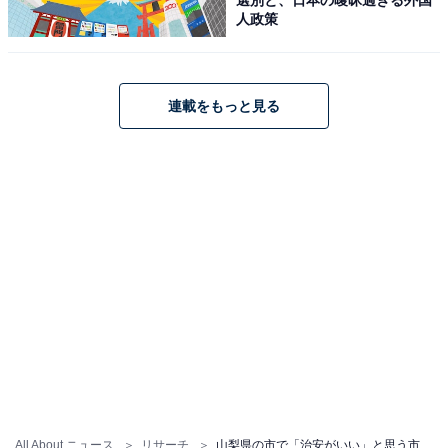
人政策
※回答者からのコメントは原文ママです
※記事内容は執筆時点のものです。最新の内容をご確認
連載をもっと見る
ください
次ページ
9位までのランキング結果を見る
All About ニュース
リサーチ
山梨県の市で「治安がいい」と思う市ランキング！ 2位「南アルプス市」を抑えた1位は？【2026年調査】