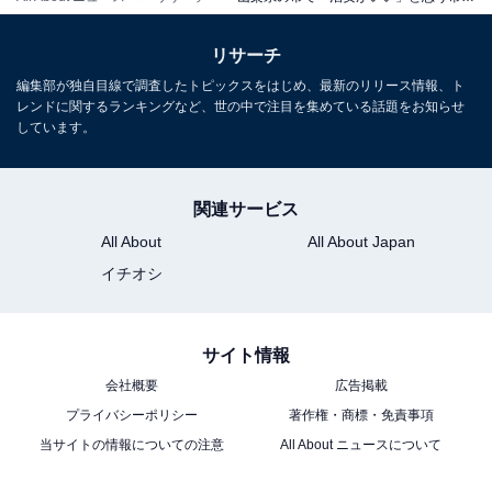
リサーチ
編集部が独自目線で調査したトピックスをはじめ、最新のリリース情報、ト
レンドに関するランキングなど、世の中で注目を集めている話題をお知らせ
しています。
こちらもおすすめ
東京23区で「老後に住みたいと思う区」ランキ
関連サービス
ング！ 2位「杉並区」、1位は？【2025年最
新】
All About
All About Japan
イチオシ
サイト情報
会社概要
広告掲載
プライバシーポリシー
著作権・商標・免責事項
当サイトの情報についての注意
All About ニュースについて
1
2