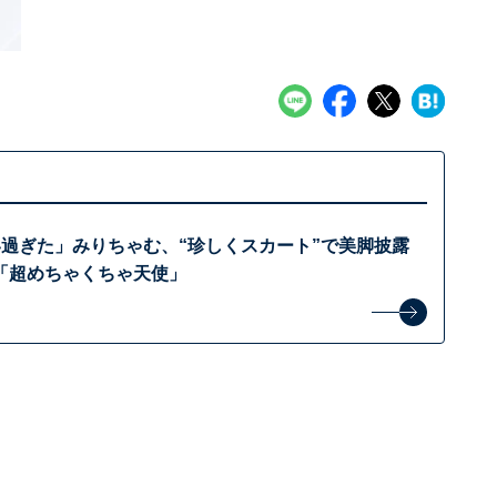
い過ぎた」みりちゃむ、“珍しくスカート”で美脚披露
「超めちゃくちゃ天使」