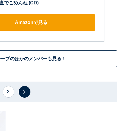
直でごめんね (CD)
Amazonで見る
ループのほかのメンバーも見る！
2