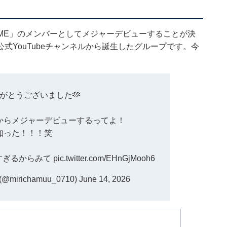
ME」のメンバーとしてメジャーデビューすることが決
式YouTubeチャンネルから誕生したグループです。今
がとうございました🫶
からメジャーデビューするってよ！
知った！！！笑
すぎるからみて
pic.twitter.com/EHnGjMooh6
irichamuu_0710)
June 14, 2026