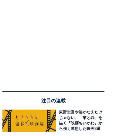
注目の連載
東野圭吾や湊かなえだけ
じゃない、「業と罪」を
描く『映画ちいかわ』か
ら強く連想した映画8選