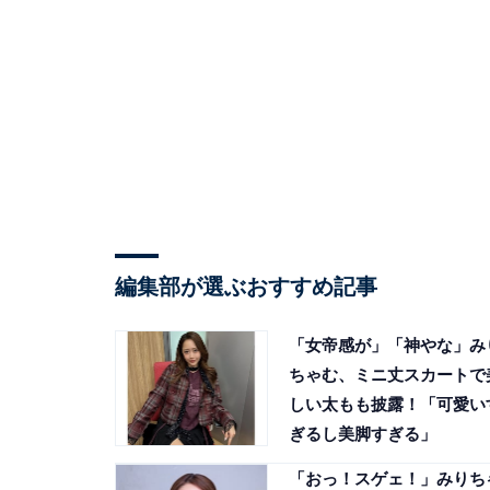
編集部が選ぶおすすめ記事
「女帝感が」「神やな」み
ちゃむ、ミニ丈スカートで
しい太もも披露！「可愛い
ぎるし美脚すぎる」
「おっ！スゲェ！」みりち