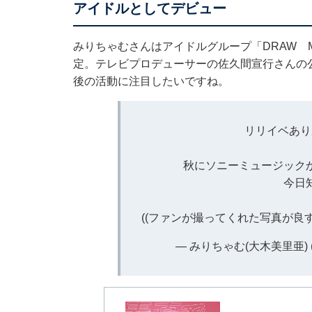
アイドルとしてデビュー
みりちゃむさんはアイドルグループ「DRAW 
定。テレビプロデューサーの佐久間宣行さんの公
後の活動に注目したいですね。
リリイベあり
秋にソニーミュージック
今日
((ファンが撮ってくれた写真が良
— みりちゃむ(大木美里亜) (@m