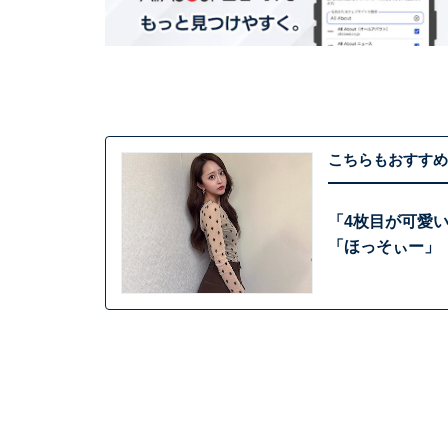
こちらもおすすめ
「4枚目が可愛
「ほっそぃー」