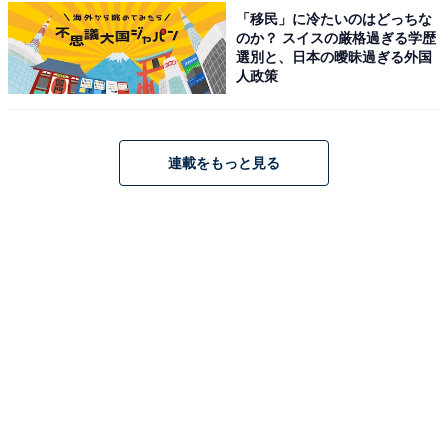
「移民」に冷たいのはどっちな
のか？ スイスの厳格過ぎる学歴
選別と、日本の曖昧過ぎる外国
人政策
連載をもっと見る
「Victor HA-A30T2」はAmazonや楽天で購入で
きる
JVCケンウッドのワイヤレスイヤホン「Victor HA-
A30T2」は、Amazonや楽天で購入が可能です。
Amazon