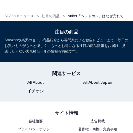
All About ニュース
注目の商品
Anker「ヘッドホン」はなぜ売れているのか。想像を超える多機能ながらも手に入れやすい価格
注目の商品
Amazonや楽天のセール商品紹介から専門家による独自レビューまで、毎日の
お買いものがもっと楽しく、もっとお得になる注目の商品情報をお届け。見
逃したくない大規模セールの情報も満載です。
関連サービス
All About
All About Japan
イチオシ
サイト情報
会社概要
広告掲載
プライバシーポリシー
著作権・商標・免責事項