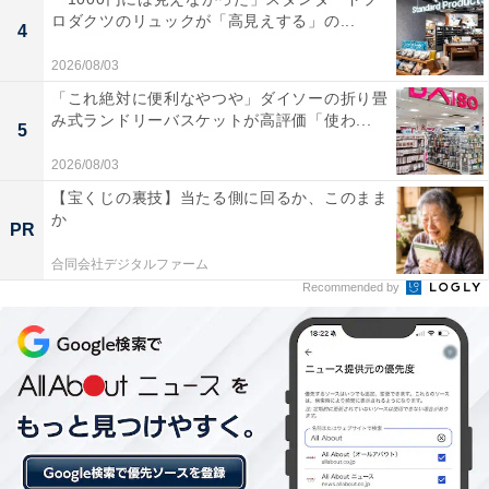
ロダクツのリュックが「高見えする」の...
足度が高いモデルです。
4
2026/08/03
「これ絶対に便利なやつや」ダイソーの折り畳
み式ランドリーバスケットが高評価「使わ...
5
2026/08/03
【宝くじの裏技】当たる側に回るか、このまま
か
PR
合同会社デジタルファーム
Recommended by
こんな人におすすめ
はじめてノイズキャンセリングヘッドホンを試したい人