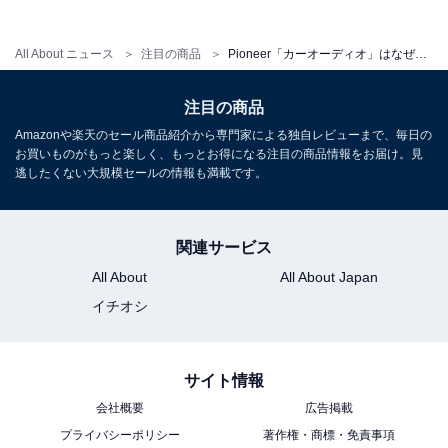
All About ニュース
注目の商品
Pioneer「カーオーディオ」はなぜ売れているのか。手軽さと音質を兼ね備えた1台
注目の商品
Amazonや楽天のセール商品紹介から専門家による独自レビューまで、毎日の
お買いものがもっと楽しく、もっとお得になる注目の商品情報をお届け。見
逃したくない大規模セールの情報も満載です。
関連サービス
All About
All About Japan
イチオシ
サイト情報
会社概要
広告掲載
プライバシーポリシー
著作権・商標・免責事項