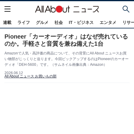
連載
ライフ
グルメ
社会
IT・ビジネス
エンタメ
リサ
Pioneer「カーオーディオ」はなぜ売れている
のか。手軽さと音質を兼ね備えた1台
Amazonで人気・高評価の商品について、その背景にAll About ニュースお買
い物部がじっくりと迫ります。今回ピックアップするのはPioneerのカーオー
ディオ「DEH-5600」です。（サムネイル画像出典：Amazon）
2026.06.12
All About ニュース お買いもの部