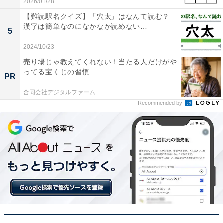
2026/01/28
【難読駅名クイズ】「穴太」はなんて読む？
漢字は簡単なのになかなか読めない…
5
2024/10/23
売り場じゃ教えてくれない！当たる人だけがや
ってる宝くじの習慣
PR
合同会社デジタルファーム
Recommended by