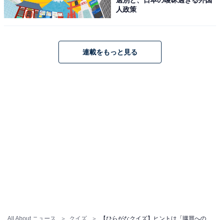
人政策
連載をもっと見る
All About ニュース
クイズ
【ひらがなクイズ】ヒントは「購買への衝動」！ 空欄に共通する2文字、分かる？