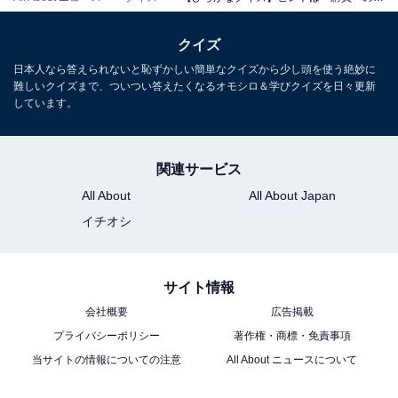
クイズ
日本人なら答えられないと恥ずかしい簡単なクイズから少し頭を使う絶妙に
難しいクイズまで、ついつい答えたくなるオモシロ＆学びクイズを日々更新
しています。
関連サービス
All About
All About Japan
イチオシ
サイト情報
会社概要
広告掲載
プライバシーポリシー
著作権・商標・免責事項
当サイトの情報についての注意
All About ニュースについて