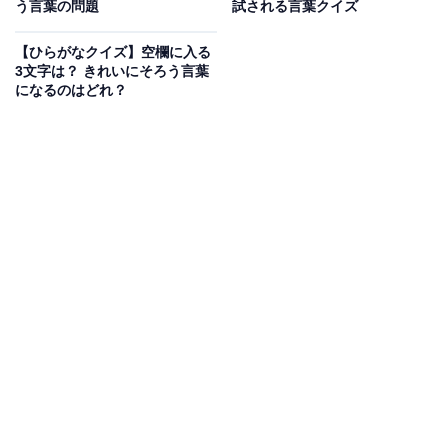
う言葉の問題
試される言葉クイズ
【ひらがなクイズ】空欄に入る
3文字は？ きれいにそろう言葉
になるのはどれ？
こちらもおすすめ
【ひらがなクイズ】空欄に共通して入るのは
何？ 言葉あてクイズに挑戦しよう