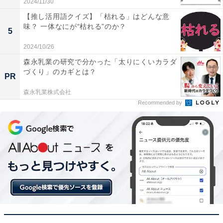
2024/11/30
【推し活用語クイズ】「枯れる」はどんな意
味？ 一体なにが“枯れる”のか？
5
2024/10/26
森永乳業の研究で分かった「太りにくいカラダ
づくり」のカギとは？
PR
森永乳業株式会社
Recommended by