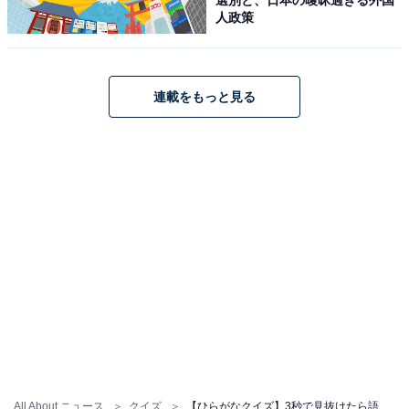
人政策
連載をもっと見る
All About ニュース
クイズ
【ひらがなクイズ】3秒で見抜けたら語彙力おばけ。空欄の共通2文字は？