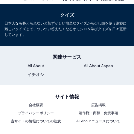
クイズ
日本人なら答えられないと恥ずかしい簡単なクイズから少し頭を使う絶妙に
難しいクイズまで、ついつい答えたくなるオモシロ＆学びクイズを日々更新
しています。
関連サービス
All About
All About Japan
イチオシ
サイト情報
会社概要
広告掲載
プライバシーポリシー
著作権・商標・免責事項
当サイトの情報についての注意
All About ニュースについて