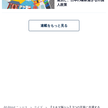
人政策
連載をもっと見る
All About ニュース
クイズ
【スキマ脳トレ】3つの言葉に共通する2文字を当てよう！ ヒントは梅雨の風物詩