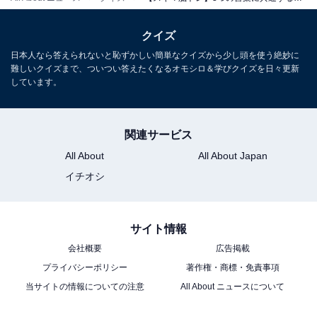
クイズ
日本人なら答えられないと恥ずかしい簡単なクイズから少し頭を使う絶妙に
難しいクイズまで、ついつい答えたくなるオモシロ＆学びクイズを日々更新
しています。
関連サービス
All About
All About Japan
イチオシ
サイト情報
会社概要
広告掲載
プライバシーポリシー
著作権・商標・免責事項
当サイトの情報についての注意
All About ニュースについて