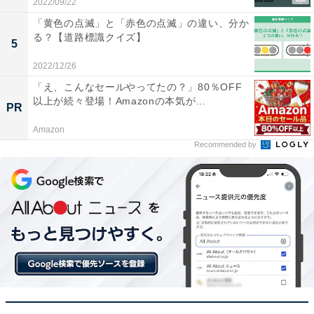
2022/09/22
「黄色の点滅」と「赤色の点滅」の違い、分か
る？【道路標識クイズ】
5
2022/12/26
「え、こんなセールやってたの？」80％OFF
以上が続々登場！Amazonの本気が...
PR
Amazon
Recommended by