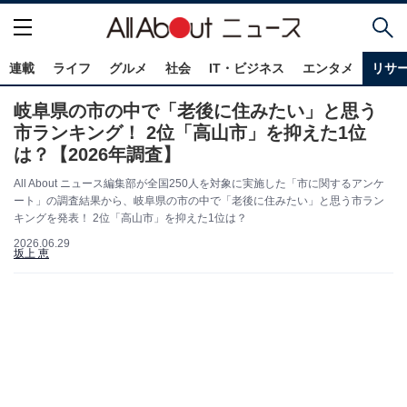
連載
ライフ
グルメ
社会
IT・ビジネス
エンタメ
リサ
岐阜県の市の中で「老後に住みたい」と思う
市ランキング！ 2位「高山市」を抑えた1位
は？【2026年調査】
All About ニュース編集部が全国250人を対象に実施した「市に関するアンケ
ート」の調査結果から、岐阜県の市の中で「老後に住みたい」と思う市ラン
キングを発表！ 2位「高山市」を抑えた1位は？
2026.06.29
坂上 恵