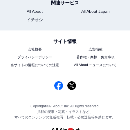
関連サービス
All About
All About Japan
イチオシ
サイト情報
会社概要
広告掲載
プライバシーポリシー
著作権・商標・免責事項
当サイトの情報についての注意
All About ニュースについて
Copyright©All About, Inc. All rights reserved.
掲載の記事・写真・イラストなど、
すべてのコンテンツの無断複写・転載・公衆送信等を禁じます。