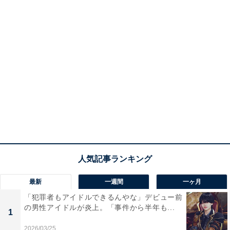
最新
一週間
一ヶ月
「犯罪者もアイドルできるんやな」デビュー前
の男性アイドルが炎上。「事件から半年も...
1
2026/03/25