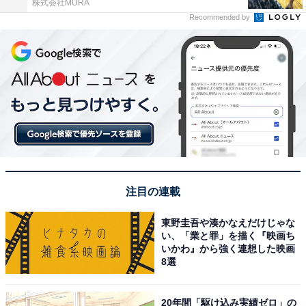
株式会社MURA
Recommended by
注目の連載
東野圭吾や湊かなえだけじゃな
い、「業と罪」を描く『映画ち
いかわ』から強く連想した映画
8選
20年間「駆け込み実績ゼロ」の