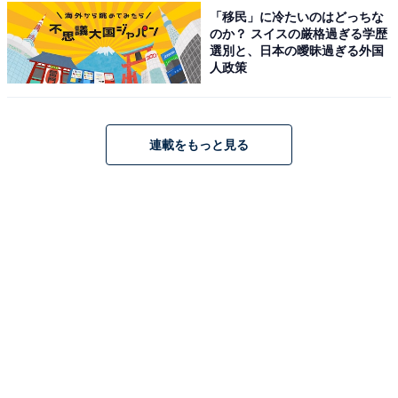
「移民」に冷たいのはどっちな
のか？ スイスの厳格過ぎる学歴
選別と、日本の曖昧過ぎる外国
人政策
こちらもおすすめ
連載をもっと見る
【茨城県の人気日帰り温泉】「美和ささの湯」
は全国でも珍しい船スクリューの流水浴が体験
できる施設。手打ちそばでもリラックス
1
2