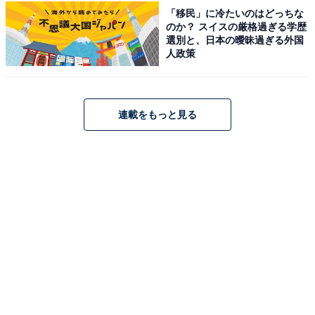
「移民」に冷たいのはどっちな
のか？ スイスの厳格過ぎる学歴
選別と、日本の曖昧過ぎる外国
人政策
こちらもおすすめ
連載をもっと見る
【大阪府の穴場銭湯】「葉村温泉」は創業100
年の老舗ながら、おしゃれな街並みに溶け込む
施設。週替わりの「暦風呂」でリラックス
1
2