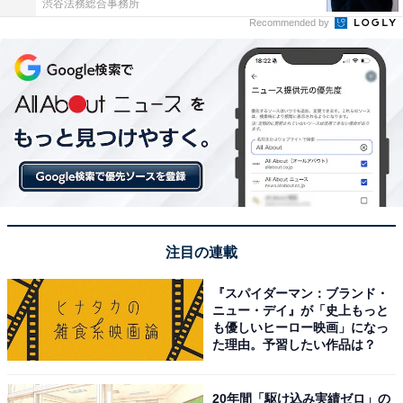
渋谷法務総合事務所
Recommended by
注目の連載
『スパイダーマン：ブランド・
ニュー・デイ』が「史上もっと
も優しいヒーロー映画」になっ
た理由。予習したい作品は？
20年間「駆け込み実績ゼロ」の