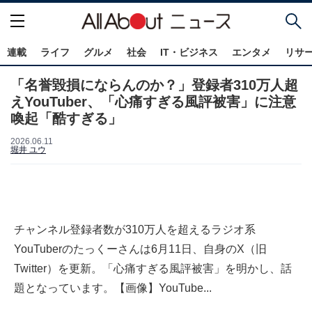
連載
ライフ
グルメ
社会
IT・ビジネス
エンタメ
リサ
「名誉毀損にならんのか？」登録者310万人超
えYouTuber、「心痛すぎる風評被害」に注意
喚起「酷すぎる」
2026.06.11
堀井 ユウ
チャンネル登録者数が310万人を超えるラジオ系
YouTuberのたっくーさんは6月11日、自身のX（旧
Twitter）を更新。「心痛すぎる風評被害」を明かし、話
題となっています。【画像】YouTube...