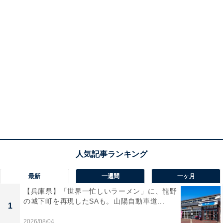
最新
一週間
一ヶ月
【兵庫県】「世界一忙しいラーメン」に、龍野
の城下町を再現したSAも。山陽自動車道...
1
2026/08/04