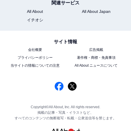
関連サービス
All About
All About Japan
イチオシ
サイト情報
会社概要
広告掲載
プライバシーポリシー
著作権・商標・免責事項
当サイトの情報についての注意
All About ニュースについて
Copyright©All About, Inc. All rights reserved.
掲載の記事・写真・イラストなど、
すべてのコンテンツの無断複写・転載・公衆送信等を禁じます。