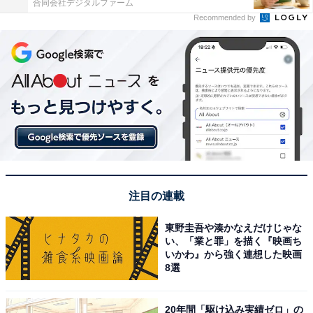
合同会社デジタルファーム
Recommended by
注目の連載
東野圭吾や湊かなえだけじゃな
い、「業と罪」を描く『映画ち
いかわ』から強く連想した映画
8選
20年間「駆け込み実績ゼロ」の