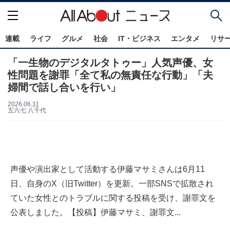
連載
ライフ
グルメ
社会
IT・ビジネス
エンタメ
リサ
「一生物のデジタルタトゥー」人気声優、女
性問題を謝罪「全て私の無責任な行動」「夫
婦間で話し合いを行い」
2026.06.11
五六七 八千代
声優や演出家として活動する伊藤マサミさんは6月11
日、自身のX（旧Twitter）を更新。一部SNSで拡散され
ていた女性とのトラブルに関する投稿を受け、謝罪文を
公表しました。【投稿】伊藤マサミ、謝罪文...