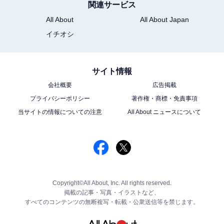
関連サービス
All About
All About Japan
イチオシ
サイト情報
会社概要
広告掲載
プライバシーポリシー
著作権・商標・免責事項
当サイトの情報についての注意
All About ニュースについて
Copyright©All About, Inc. All rights reserved.
掲載の記事・写真・イラストなど、
すべてのコンテンツの無断複写・転載・公衆送信等を禁じます。