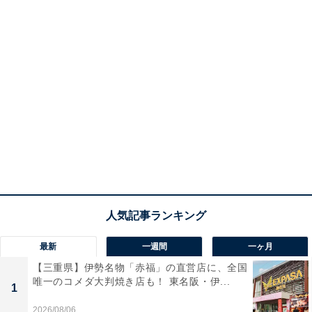
最新
一週間
一ヶ月
【三重県】伊勢名物「赤福」の直営店に、全国
唯一のコメダ大判焼き店も！ 東名阪・伊...
1
2026/08/06