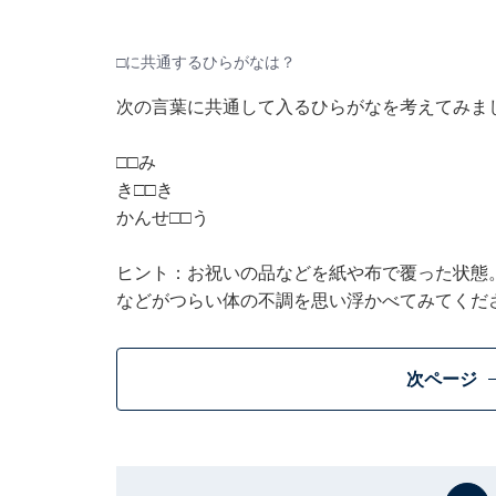
□に共通するひらがなは？
次の言葉に共通して入るひらがなを考えてみま
□□み
き□□き
かんせ□□う
ヒント：お祝いの品などを紙や布で覆った状態
などがつらい体の不調を思い浮かべてみてくだ
次ページ