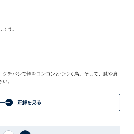
しょう。
。クチバシで幹をコンコンとつつく鳥。そして、膝や肩
さい。
正解を見る