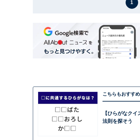
1
こちらもおすすめ
【ひらがなクイ
法則を探そう