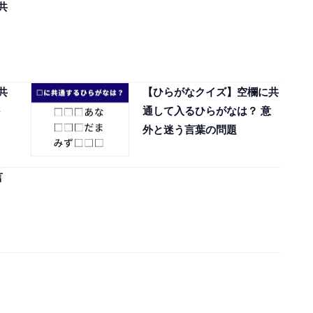
共
共
【ひらがなクイズ】空欄に共
通して入るひらがなは？ 意
外と迷う言葉の問題
言