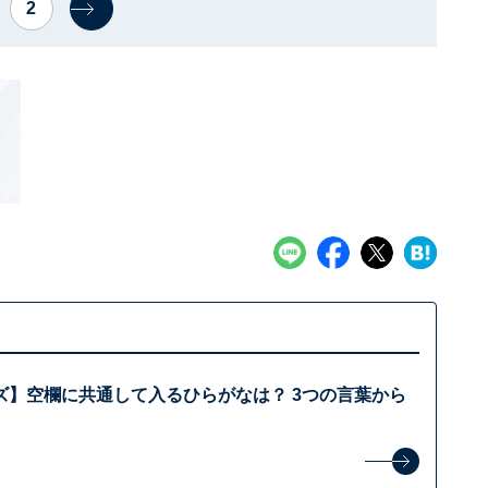
2
ズ】空欄に共通して入るひらがなは？ 3つの言葉から