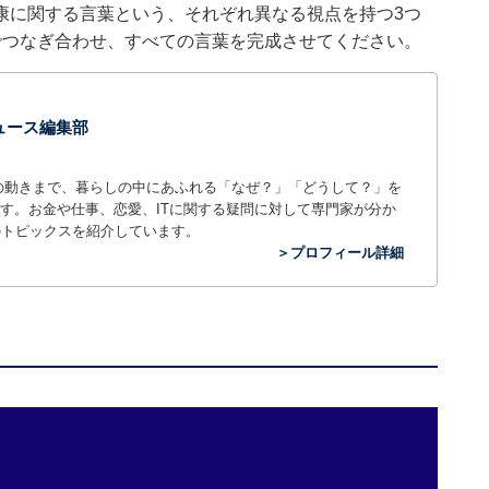
康に関する言葉という、それぞれ異なる視点を持つ3つ
でつなぎ合わせ、すべての言葉を完成させてください。
 ニュース編集部
世の中の動きまで、暮らしの中にあふれる「なぜ？」「どうして？」を
ィアです。お金や仕事、恋愛、ITに関する疑問に対して専門家が分か
のトピックスを紹介しています。
＞プロフィール詳細