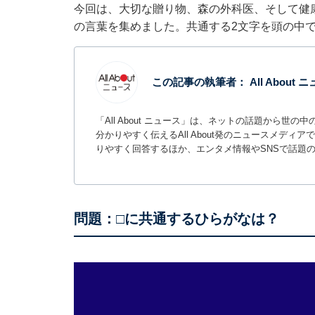
今回は、大切な贈り物、森の外科医、そして健
の言葉を集めました。共通する2文字を頭の中
この記事の執筆者：
All About
「All About ニュース」は、ネットの話題から
分かりやすく伝えるAll About発のニュースメデ
りやすく回答するほか、エンタメ情報やSNSで話題
問題：□に共通するひらがなは？