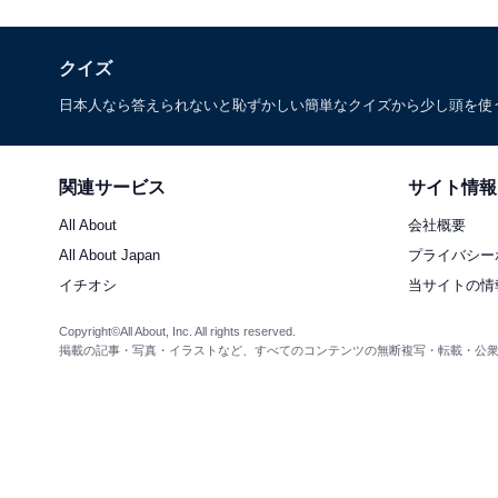
クイズ
日本人なら答えられないと恥ずかしい簡単なクイズから少し頭を使
関連サービス
サイト情報
All About
会社概要
All About Japan
プライバシー
イチオシ
当サイトの情
Copyright©All About, Inc. All rights reserved.
掲載の記事・写真・イラストなど、すべてのコンテンツの無断複写・転載・公