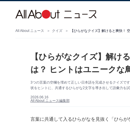
All About ニュース
クイズ
【ひらがなクイズ】解けると爽快！ 空
【ひらがなクイズ】解ける
は？ ヒントはユニークな
3つの言葉の空欄を埋めて正しい日本語を完成させるクイズで
状をヒントに、共通するひらがな2文字を導き出して語彙力を
2026.06.16
All About ニュース編集部
言葉に共通して入るひらがなを見抜く「ひらが