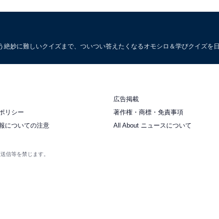
う絶妙に難しいクイズまで、ついつい答えたくなるオモシロ＆学びクイズを
広告掲載
ポリシー
著作権・商標・免責事項
報についての注意
All About ニュースについて
衆送信等を禁じます。