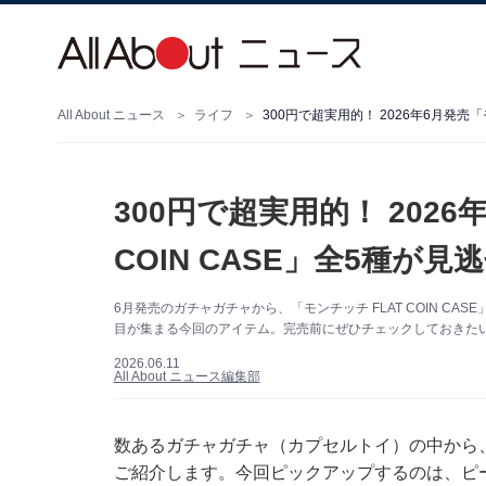
All About ニュース
ライフ
300円で超実用的！ 2026
COIN CASE」全5種が
6月発売のガチャガチャから、「モンチッチ FLAT COIN 
目が集まる今回のアイテム。完売前にぜひチェックしておきた
2026.06.11
All About ニュース編集部
数あるガチャガチャ（カプセルトイ）の中から
ご紹介します。今回ピックアップするのは、ピーナッ