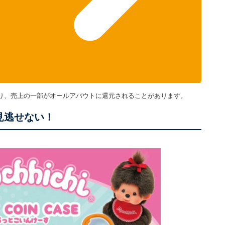
り、売上の一部がオールアバウトに還元されることがあります。
が見逃せない！