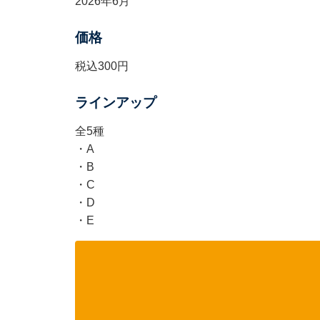
2026年6月
価格
税込300円
ラインアップ
全5種
・A
・B
・C
・D
・E