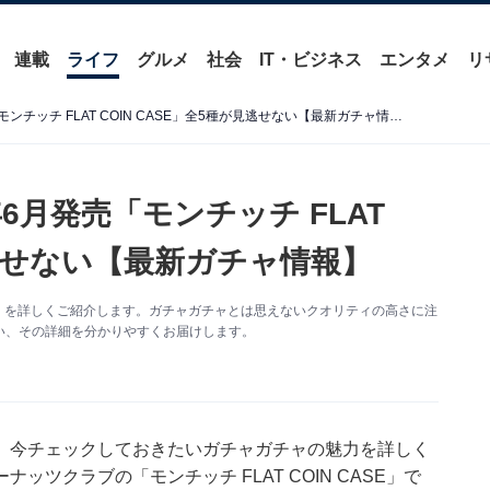
連載
ライフ
グルメ
社会
IT・ビジネス
エンタメ
リ
300円で超実用的！ 2026年6月発売「モンチッチ FLAT COIN CASE」全5種が見逃せない【最新ガチャ情報】
年6月発売「モンチッチ FLAT
見逃せない【最新ガチャ情報】
CASE」を詳しくご紹介します。ガチャガチャとは思えないクオリティの高さに注
い、その詳細を分かりやすくお届けします。
、今チェックしておきたいガチャガチャの魅力を詳しく
ツクラブの「モンチッチ FLAT COIN CASE」で