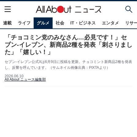
連載
ライフ
グルメ
社会
IT・ビジネス
エンタメ
リサ
「チョコミン党のみなさん…必見です！」セ
ブン-イレブン、新商品2種を発表「刺さりまし
た」「嬉しい！」
セブン-イレブン公式Xは6月9日に投稿を更新。チョコミント新商品2種を発表
し、反響を呼んでいます。（サムネイル画像出典：PIXTAより）
2026.06.10
All About ニュース編集部