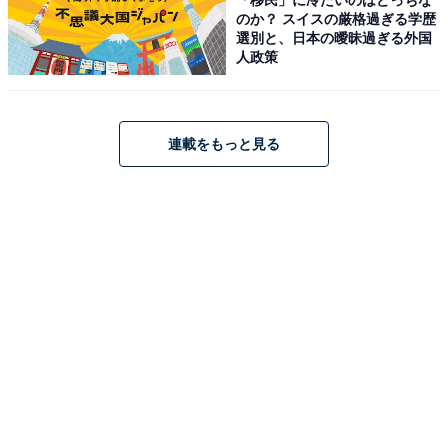
のか？ スイスの厳格過ぎる学歴
選別と、日本の曖昧過ぎる外国
人政策
連載をもっと見る
1
2