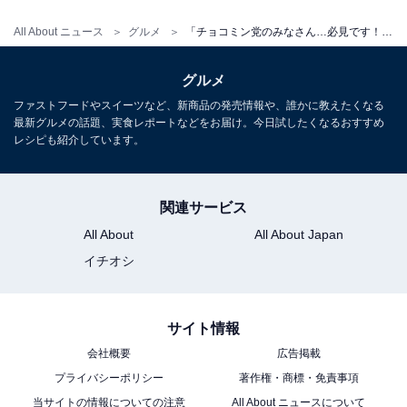
All About ニュース
グルメ
「チョコミン党のみなさん…必見です！」セブン-イレブン、新商品2種を発表「刺さりました」「嬉しい！」
グルメ
ファストフードやスイーツなど、新商品の発売情報や、誰かに教えたくなる
最新グルメの話題、実食レポートなどをお届け。今日試したくなるおすすめ
レシピも紹介しています。
関連サービス
All About
All About Japan
イチオシ
サイト情報
会社概要
広告掲載
プライバシーポリシー
著作権・商標・免責事項
当サイトの情報についての注意
All About ニュースについて