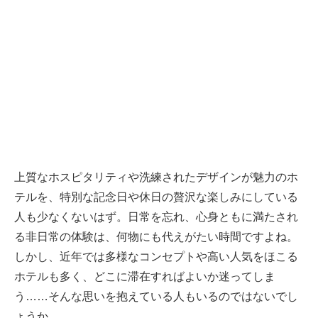
上質なホスピタリティや洗練されたデザインが魅力のホ
テルを、特別な記念日や休日の贅沢な楽しみにしている
人も少なくないはず。日常を忘れ、心身ともに満たされ
る非日常の体験は、何物にも代えがたい時間ですよね。
しかし、近年では多様なコンセプトや高い人気をほこる
ホテルも多く、どこに滞在すればよいか迷ってしま
う……そんな思いを抱えている人もいるのではないでし
ょうか。