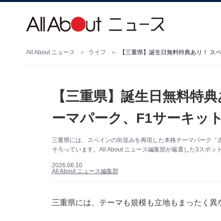
All About ニュース
ライフ
【三重県】誕生日無料特典あり！ ス
【三重県】誕生日無料特典
ーマパーク、F1サーキッ
三重県には、スペインの街並みを再現した本格テーマパーク「
そろっています。All About ニュース編集部が厳選した3スポ
2026.06.10
All About ニュース編集部
三重県には、テーマも規模も立地もまったく異