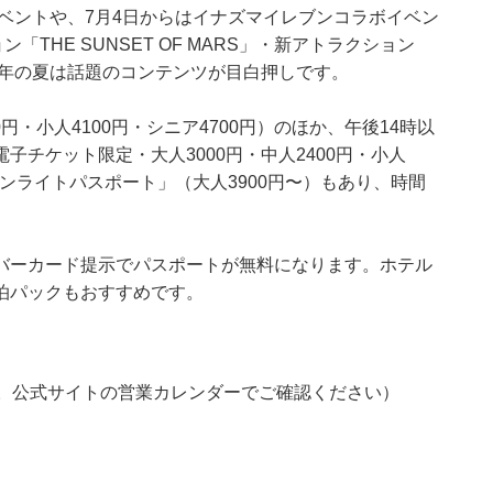
ベントや、7月4日からはイナズマイレブンコラボイベン
「THE SUNSET OF MARS」・新アトラクション
6年の夏は話題のコンテンツが目白押しです。
円・小人4100円・シニア4700円）のほか、午後14時以
チケット限定・大人3000円・中人2400円・小人
ーンライトパスポート」（大人3900円〜）もあり、時間
バーカード提示でパスポートが無料になります。ホテル
泊パックもおすすめです。
長あり。公式サイトの営業カレンダーでご確認ください）