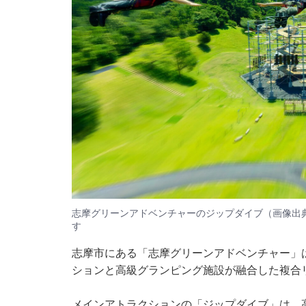
志摩グリーンアドベンチャーのジップダイブ（画像出
す
志摩市にある「志摩グリーンアドベンチャー」
ションと高級グランピング施設が融合した複合
メインアトラクションの「ジップダイブ」は、