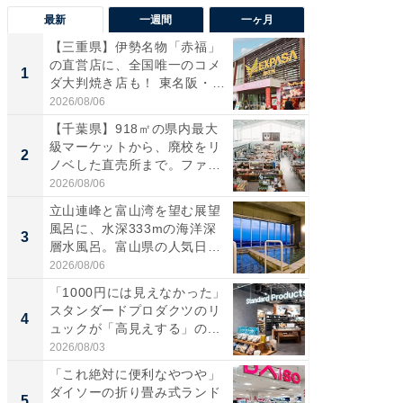
最新
一週間
一ヶ月
【三重県】伊勢名物「赤福」
【兵庫
の直営店に、全国唯一のコメ
ーメン
1
1
ダ大判焼き店も！ 東名阪・
再現した
伊...
道...
2026/08/06
2026/08/0
【千葉県】918㎡の県内最大
【三重
級マーケットから、廃校をリ
の直営
2
2
ノベした直売所まで。ファ
ダ大判焼
ー...
伊...
2026/08/06
2026/08/0
立山連峰と富山湾を望む展望
【千葉県
風呂に、水深333mの海洋深
級マー
3
3
層水風呂。富山県の人気日
ノベし
帰...
ー...
2026/08/06
2026/08/0
「1000円には見えなかった」
ステラ
スタンダードプロダクツのリ
詰め放題
4
4
ュックが「高見えする」の...
00円で「
2026/08/03
2026/08/0
「これ絶対に便利なやつや」
立山連
ダイソーの折り畳み式ランド
風呂に、
5
5