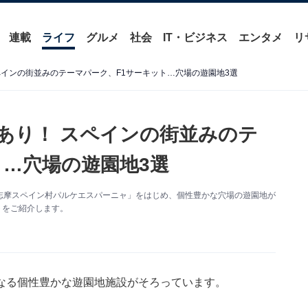
連載
ライフ
グルメ
社会
IT・ビジネス
エンタメ
リ
ペインの街並みのテーマパーク、F1サーキット…穴場の遊園地3選
あり！ スペインの街並みのテ
ト…穴場の遊園地3選
志摩スペイン村パルケエスパーニャ」をはじめ、個性豊かな穴場の遊園地が
ットをご紹介します。
なる個性豊かな遊園地施設がそろっています。