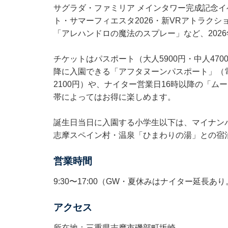
サグラダ・ファミリア メインタワー完成記念イ
ト・サマーフィエスタ2026・新VRアトラクション
「アレハンドロの魔法のスプレー」など、202
チケットはパスポート（大人5900円・中人4700
降に入園できる「アフタヌーンパスポート」（電子
2100円）や、ナイター営業日16時以降の「ム
帯によってはお得に楽しめます。
誕生日当日に入園する小学生以下は、マイナン
志摩スペイン村・温泉「ひまわりの湯」との宿
営業時間
9:30〜17:00（GW・夏休みはナイター延
アクセス
所在地：三重県志摩市磯部町坂崎