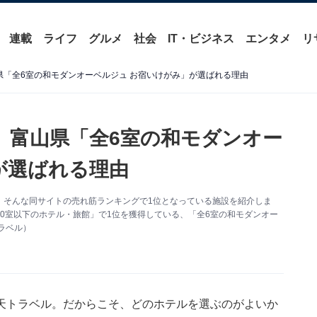
連載
ライフ
グルメ
社会
IT・ビジネス
エンタメ
リ
県「全6室の和モダンオーベルジュ お宿いけがみ」が選ばれる理由
】富山県「全6室の和モダンオー
が選ばれる理由
。そんな同サイトの売れ筋ランキングで1位となっている施設を紹介しま
0室以下のホテル・旅館」で1位を獲得している、「全6室の和モダンオー
ラベル）
天トラベル
。だからこそ、どのホテルを選ぶのがよいか