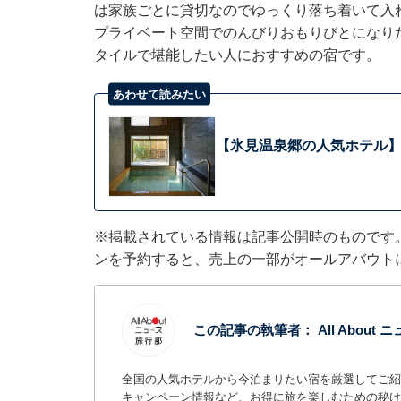
は家族ごとに貸切なのでゆっくり落ち着いて入
プライベート空間でのんびりおもりびとになり
タイルで堪能したい人におすすめの宿です。
あわせて読みたい
【氷見温泉郷の人気ホテル】
※掲載されている情報は記事公開時のものです
ンを予約すると、売上の一部がオールアバウト
この記事の執筆者：
All About
全国の人気ホテルから今泊まりたい宿を厳選してご紹
キャンペーン情報など、お得に旅を楽しむための秘け