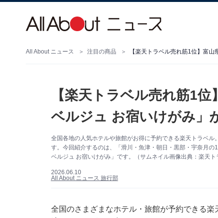
All About ニュース
注目の商品
【楽天トラベル売れ筋1位】富山
【楽天トラベル売れ筋1位
ベルジュ お宿いけがみ」
全国各地の人気ホテルや旅館がお得に予約できる楽天トラベル
す。今回紹介するのは、「滑川・魚津・朝日・黒部・宇奈月の1
ベルジュ お宿いけがみ」です。（サムネイル画像出典：楽天ト
2026.06.10
All About ニュース 旅行部
全国のさまざまなホテル・旅館が予約できる
楽