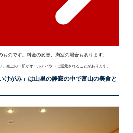
現在のものです。料金の変更、満室の場合もあります。
り、売上の一部がオールアバウトに還元されることがあります。
宿いけがみ」は山里の静寂の中で富山の美食と