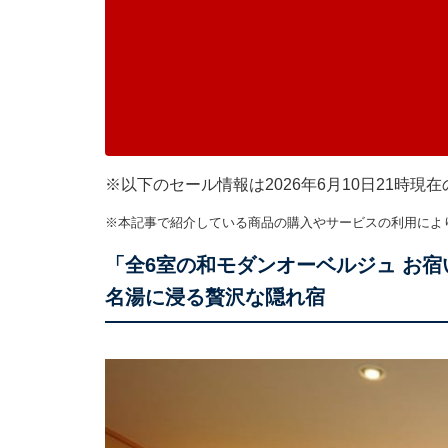
※以下のセール情報は2026年6月10日21時
※本記事で紹介している商品の購入やサービスの利用によ
「全6室の和モダンオーベルジュ お
名湯に浸る贅沢な隠れ宿