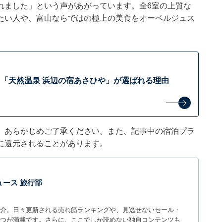
れました」という声があがっています。全6室の上質な
たい人や、富山ならではの極上の美食をオーベルジュス
「天然温泉 浜辺の宿あさひや」が選ばれる理由
。あらかじめご了承ください。また、記事中の宿泊プラ
に還元されることがあります。
 ニュース 旅行部
介。日々更新される売れ筋ランキングや、見逃せないセール・
つが満載です。さらに、ここでしか読めない独自コンテンツも