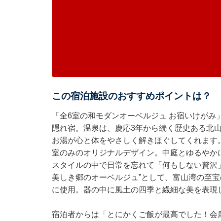
この宿泊施設のおすすめポイントは？
「全6室の和モダンオーベルジュ お宿いけがみ
隠れ宿。温泉は、慶応3年から続く歴史ある北
お湯が心と体をやさしく解きほぐしてくれます
室のみのオリジナルデザイン。中庭とゆるやか
スタイルの中で日常を忘れて「何もしない贅沢
美しき郷のオーベルジュ”として、富山湾の至
に使用。器の中に風土の四季と繊細な美を表現
宿泊者からは「とにかくご飯が最高でした！会