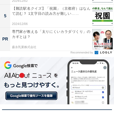
2024/12/02
【難読駅名クイズ】「祝園」（京都府）はなん
て読む？ 1文字目の読み方が難しい……
5
2024/12/06
専門家が教える「太りにくいカラダづくり」の
カギとは？
PR
森永乳業株式会社
Recommended by