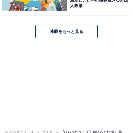
人政策
連載をもっと見る
All About ニュース
クイズ
【ひらがなクイズ】解けると快感！ 共通する2文字を埋めてみよう！ ヒントは風邪の時の薬