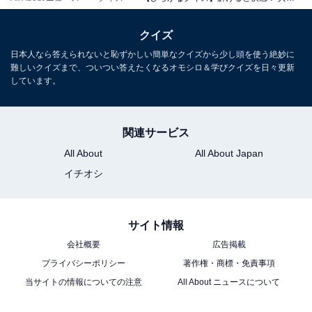
クイズ
日本人なら答えられないと恥ずかしい簡単なクイズから少し頭を使う絶妙に
難しいクイズまで、ついつい答えたくなるオモシロ＆学びクイズを日々更新
しています。
関連サービス
All About
All About Japan
イチオシ
サイト情報
会社概要
広告掲載
プライバシーポリシー
著作権・商標・免責事項
当サイトの情報についての注意
All About ニュースについて