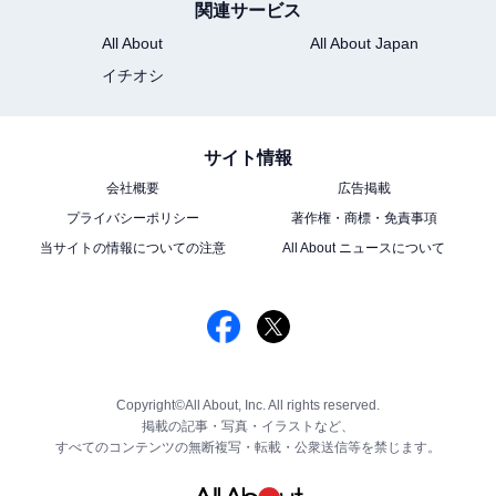
関連サービス
All About
All About Japan
イチオシ
サイト情報
会社概要
広告掲載
プライバシーポリシー
著作権・商標・免責事項
当サイトの情報についての注意
All About ニュースについて
Copyright©All About, Inc. All rights reserved.
掲載の記事・写真・イラストなど、
すべてのコンテンツの無断複写・転載・公衆送信等を禁じます。