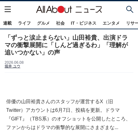
連載
ライフ
グルメ
社会
IT・ビジネス
エンタメ
リサ
「ずっと涙止まらない」山田裕貴、出演ドラ
マの衝撃展開に「しんど過ぎるわ」「理解が
追いつかない」の声
2026.06.08
堀井 ユウ
俳優の山田裕貴さんのスタッフが運営するX（旧
Twitter）アカウントは6月7日、投稿を更新。ドラマ
『GIFT』（TBS系）のオフショットを公開したところ、
ファンからはドラマの衝撃的な展開にさまざまな...