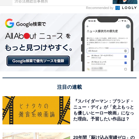
渋谷法務総合事務所
Recommended by
注目の連載
『スパイダーマン：ブランド・
ニュー・デイ』が「史上もっと
も優しいヒーロー映画」になっ
た理由。予習したい作品は？
20年間「駆け込み実績ゼロ」の