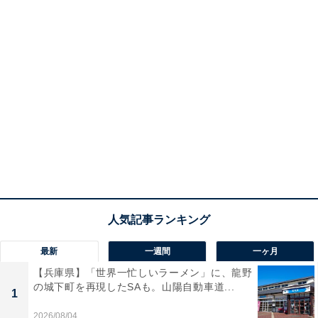
最新
一週間
一ヶ月
【兵庫県】「世界一忙しいラーメン」に、龍野
の城下町を再現したSAも。山陽自動車道...
1
2026/08/04