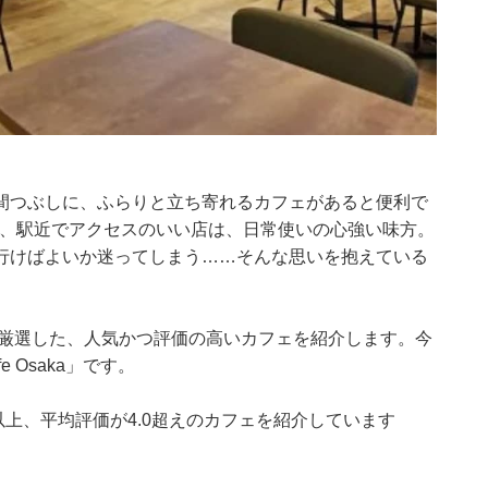
間つぶしに、ふらりと立ち寄れるカフェがあると便利で
店や、駅近でアクセスのいい店は、日常使いの心強い味方。
行けばよいか迷ってしまう……そんな思いを抱えている
集部が厳選した、人気かつ評価の高いカフェを紹介します。今
 Osaka」です。
0件以上、平均評価が4.0超えのカフェを紹介しています