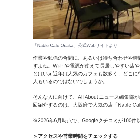
「Nable Cafe Osaka」公式Webサイトより
作業や勉強の合間に、あるいは待ち合わせや時
すよね。Wi-Fiや電源が使えて長居しやすい
とはいえ近年は人気のカフェも数多く、どこに
人もいるのではないでしょうか。
そんな人に向けて、All About ニュース編
回紹介するのは、大阪府で人気の店「Nable Cafe
※2026年6月時点で、Googleクチコミが10
＞アクセスや営業時間をチェックする