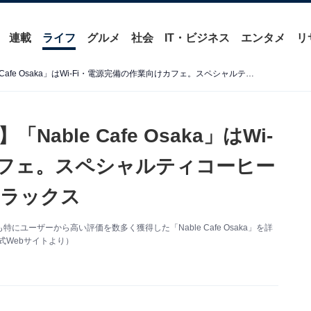
連載
ライフ
グルメ
社会
IT・ビジネス
エンタメ
リ
【大阪駅周辺の人気カフェ】「Nable Cafe Osaka」はWi-Fi・電源完備の作業向けカフェ。スペシャルティコーヒーが味わえる隠れ家空間でリラックス
ble Cafe Osaka」はWi-
カフェ。スペシャルティコーヒー
リラックス
ーザーから高い評価を数多く獲得した「Nable Cafe Osaka」を詳
公式Webサイトより）