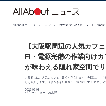
All About ニュース
ライフ
【大阪駅周辺の人気カフェ】「Na
Fi・電源完備の作業向け
が味わえる隠れ家空間で
大阪府には、人気のカフェも数多く存在します。今回は、中でも特にユ
しく紹介します。（サムネイル画像：「Nable Cafe Osaka」
2026.06.08
All About ニュース編集部