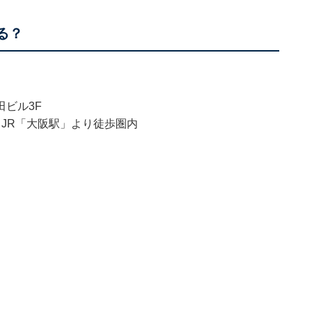
る？
田ビル3F
JR「大阪駅」より徒歩圏内