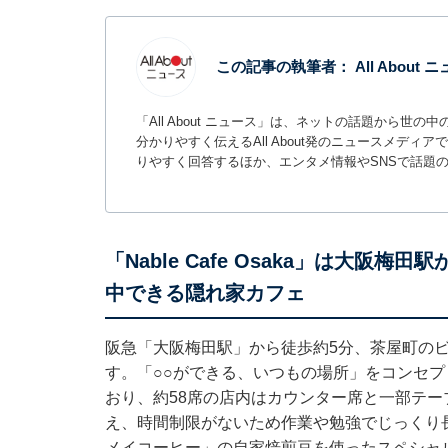
この記事の執筆者：
All About
「All About ニュース」は、ネットの話題から
分かりやすく伝えるAll About発のニュースメデ
りやすく回答するほか、エンタメ情報やSNSで話題
「Nable Cafe Osaka」は大阪梅
中できる隠れ家カフェ
阪急「大阪梅田駅」から徒歩約5分、茶屋町の
す。「○○ができる、いつもの場所」をコンセ
おり、約58席の店内はカウンター席と一部テーブ
え、時間制限がないため作業や勉強でじっくり
メイコーヒー」の自家焙煎豆を使ったスペシャ