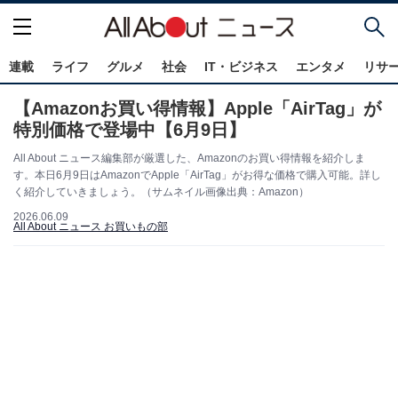
連載
ライフ
グルメ
社会
IT・ビジネス
エンタメ
リサ
【Amazonお買い得情報】Apple「AirTag」が
特別価格で登場中【6月9日】
All About ニュース編集部が厳選した、Amazonのお買い得情報を紹介しま
す。本日6月9日はAmazonでApple「AirTag」がお得な価格で購入可能。詳し
く紹介していきましょう。（サムネイル画像出典：Amazon）
2026.06.09
All About ニュース お買いもの部