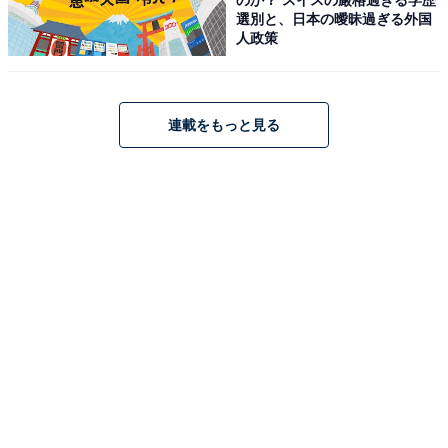
選別と、日本の曖昧過ぎる外国
Apple「AirPods 4 アクティブノイズ キャンセリング
人政策
搭載」
連載をもっと見る
Apple AirPods 4 アクティブノイズ キャンセリング搭
載、ワイヤレスイヤホン、Bluetooth 5.3、ライブ翻訳、
適応型オーディオ、外部音取り込みモード、パーソナライ
ズされた空間オーディオ、USB-C充電ケース、ワイヤレス
充電、H2チップ、防塵性能と耐汗耐水性能、「探す」対
応、Qi充電
Amazonで見る