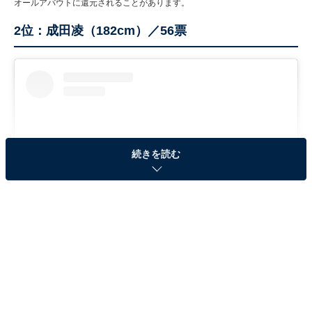
オールアバウトに還元されることがあります。
2位：成田凌（182cm）／56票
続きを読む
View this post on Instagram