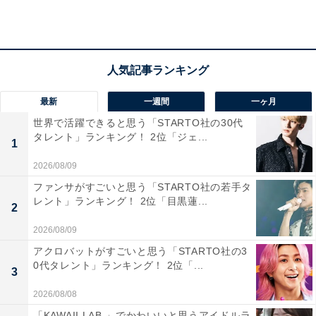
最新
一週間
一ヶ月
世界で活躍できると思う「STARTO社の30代
タレント」ランキング！ 2位「ジェ...
1
2026/08/09
ファンサがすごいと思う「STARTO社の若手タ
レント」ランキング！ 2位「目黒蓮...
2
2026/08/09
アクロバットがすごいと思う「STARTO社の3
0代タレント」ランキング！ 2位「...
3
2026/08/08
1位：松坂桃李（183cm） ／60票
「KAWAII LAB.」でかわいいと思うアイドルラ