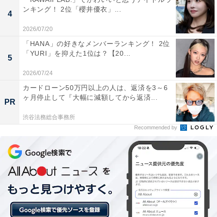
ンキング！ 2位「櫻井優衣」...
4
2026/07/20
「HANA」の好きなメンバーランキング！ 2位
「YURI」を抑えた1位は？【20...
5
2026/07/24
カードローン50万円以上の人は、返済を3～6
ヶ月停止して『大幅に減額してから返済...
PR
渋谷法務総合事務所
Recommended by
View this post on Instagram