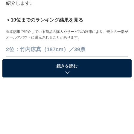
紹介します。
＞10位までのランキング結果を見る
※本記事で紹介している商品の購入やサービスの利用により、売上の一部が
オールアバウトに還元されることがあります。
2位：竹内涼真（187cm）／39票
続きを読む