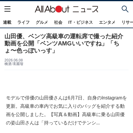
連載
ライフ
グルメ
社会
IT・ビジネス
エンタメ
リサ
山田優、ベンツ高級車の運転席で撮った紹介
動画を公開「ベンツAMGいいですね」「ち
ょ〜色っぽいっす」
2026.06.08
橋酒 瑛麗瑠
モデルで俳優の山田優さんは6月7日、自身のInstagramを
更新。高級車の車内でお気に入りのバッグを紹介する動
画を公開しました。【写真＆動画】高級車に乗る山田優
の姿山田さんは「持っているだけでテンシ...