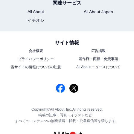
関連サービス
All About
All About Japan
イチオシ
サイト情報
会社概要
広告掲載
プライバシーポリシー
著作権・商標・免責事項
当サイトの情報についての注意
All About ニュースについて
Copyright©All About, Inc. All rights reserved.
掲載の記事・写真・イラストなど、
すべてのコンテンツの無断複写・転載・公衆送信等を禁じます。