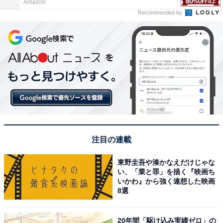
Amazon
Recommended by
注目の連載
東野圭吾や湊かなえだけじゃな
い、「業と罪」を描く『映画ち
いかわ』から強く連想した映画
8選
20年間「駆け込み実績ゼロ」の