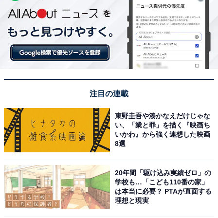
注目の連載
東野圭吾や湊かなえだけじゃな
い、「業と罪」を描く『映画ち
いかわ』から強く連想した映画
8選
20年間「駆け込み実績ゼロ」の
学校も…「こども110番の家」
は本当に必要？ PTAが直面する
理想と現実