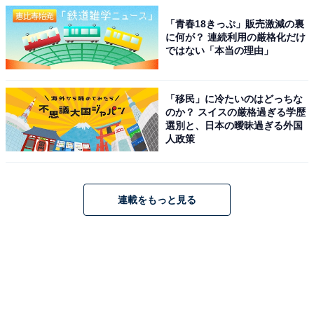
「青春18きっぷ」販売激減の裏
に何が？ 連続利用の厳格化だけ
ではない「本当の理由」
「移民」に冷たいのはどっちな
のか？ スイスの厳格過ぎる学歴
選別と、日本の曖昧過ぎる外国
人政策
連載をもっと見る