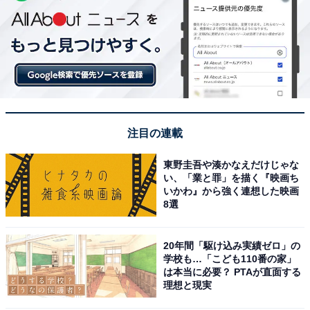
注目の連載
東野圭吾や湊かなえだけじゃな
い、「業と罪」を描く『映画ち
いかわ』から強く連想した映画
8選
20年間「駆け込み実績ゼロ」の
学校も…「こども110番の家」
は本当に必要？ PTAが直面する
理想と現実