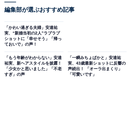
編集部が選ぶおすすめ記事
「かわい過ぎる夫婦」安達祐
実、“新婚当初の2人”ラブラブ
ショットに「幸せそう」「帰っ
ておいで」の声！
「もう年齢がわからない」安達
「一瞬みちょぱかと」安達祐
祐実、新ヘアスタイルを披露！
実、43歳最新ショットに反響の
「少女かと思いました」「不老
声続出！ 「オーラ出まくり」
すぎ」の声
「可愛いです」