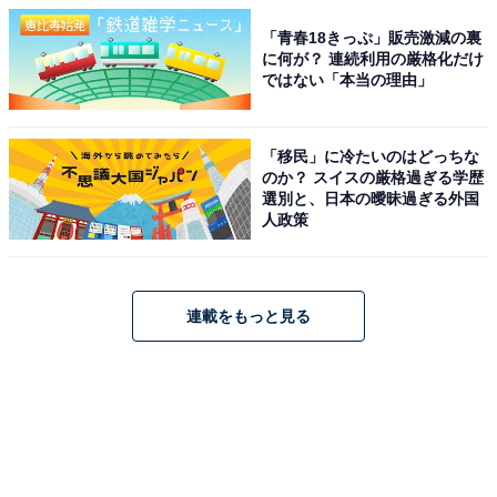
「青春18きっぷ」販売激減の裏
に何が？ 連続利用の厳格化だけ
ではない「本当の理由」
「移民」に冷たいのはどっちな
のか？ スイスの厳格過ぎる学歴
選別と、日本の曖昧過ぎる外国
人政策
連載をもっと見る