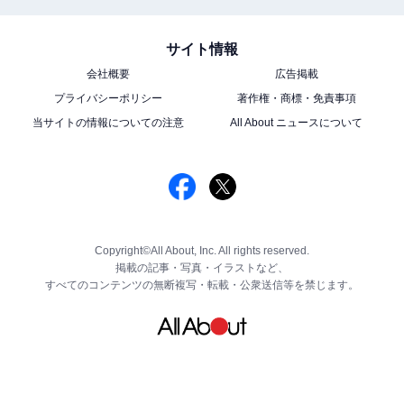
サイト情報
会社概要
広告掲載
プライバシーポリシー
著作権・商標・免責事項
当サイトの情報についての注意
All About ニュースについて
Copyright©All About, Inc. All rights reserved.
掲載の記事・写真・イラストなど、
すべてのコンテンツの無断複写・転載・公衆送信等を禁じます。