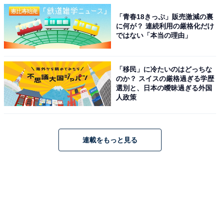
「青春18きっぷ」販売激減の裏
に何が？ 連続利用の厳格化だけ
ではない「本当の理由」
「移民」に冷たいのはどっちな
のか？ スイスの厳格過ぎる学歴
選別と、日本の曖昧過ぎる外国
人政策
連載をもっと見る