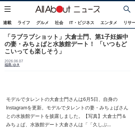
連載
ライフ
グルメ
社会
IT・ビジネス
エンタメ
リサ
「ラブラブショット」大倉士門、第1子妊娠中
の妻・みちょぱと水族館デート！ 「いつもど
こいっても楽しそう」
2026.06.07
福島 ゆき
モデルでタレントの大倉士門さんは6月5日、自身の
Instagramを更新。モデルでタレントの妻・みちょぱさん
との水族館デートを披露しました。【写真】大倉士門＆
みちょぱ、水族館デート大倉さんは「「久しぶ...