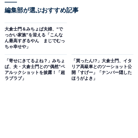
編集部が選ぶおすすめ記事
大倉士門＆みちょぱ夫婦、“で
っかい家族”を迎える「こんな
ん最高すぎるやん まじでむっ
ちゃ幸せや」
「寄せにきてるよね？」みちょ
「買ったん!?」大倉士門、イタ
ぱ、夫・大倉士門との“偶然”ペ
リア高級車とのツーショット公
アルックショットを披露！「超
開「すげー」「ナンバー隠した
ラブラブ」
ほうがよき」