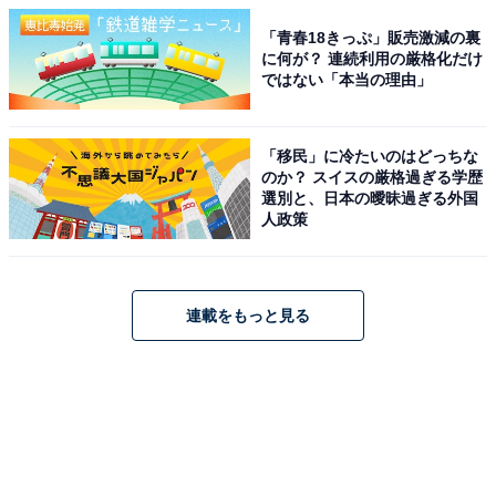
「青春18きっぷ」販売激減の裏
に何が？ 連続利用の厳格化だけ
ではない「本当の理由」
「移民」に冷たいのはどっちな
のか？ スイスの厳格過ぎる学歴
選別と、日本の曖昧過ぎる外国
人政策
連載をもっと見る