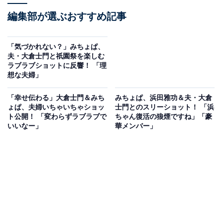
編集部が選ぶおすすめ記事
「気づかれない？」みちょぱ、
夫・大倉士門と祇園祭を楽しむ
ラブラブショットに反響！ 「理
想な夫婦」
「幸せ伝わる」大倉士門＆みち
みちょぱ、浜田雅功＆夫・大倉
ょぱ、夫婦いちゃいちゃショッ
士門とのスリーショット！ 「浜
ト公開！ 「変わらずラブラブで
ちゃん復活の狼煙ですね」「豪
いいなー」
華メンバー」