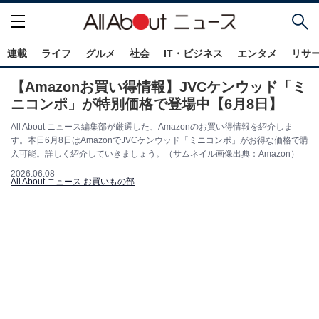
連載
ライフ
グルメ
社会
IT・ビジネス
エンタメ
リサ
【Amazonお買い得情報】JVCケンウッド「ミ
ニコンポ」が特別価格で登場中【6月8日】
All About ニュース編集部が厳選した、Amazonのお買い得情報を紹介しま
す。本日6月8日はAmazonでJVCケンウッド「ミニコンポ」がお得な価格で購
入可能。詳しく紹介していきましょう。（サムネイル画像出典：Amazon）
2026.06.08
All About ニュース お買いもの部