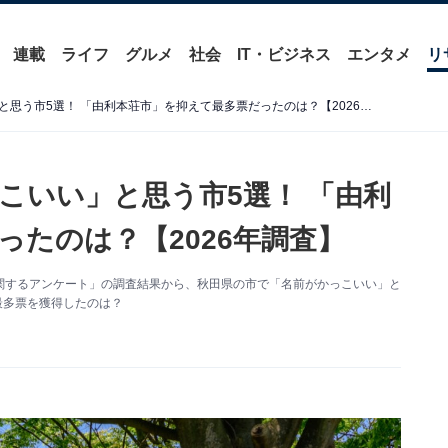
連載
ライフ
グルメ
社会
IT・ビジネス
エンタメ
リ
秋田県の市で「名前がかっこいい」と思う市5選！ 「由利本荘市」を抑えて最多票だったのは？【2026年調査】
こいい」と思う市5選！ 「由利
ったのは？【2026年調査】
た「市に関するアンケート」の調査結果から、秋田県の市で「名前がかっこいい」と
最多票を獲得したのは？