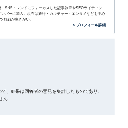
入社後、SNSトレンドにフォーカスした記事執筆やSEOライティン
ームのメンバーに加入。現在は旅行・カルチャー・エンタメなどを中心
ツ観戦が生きがい。
＞プロフィール詳細
もので、結果は回答者の意見を集計したものであり、
せん