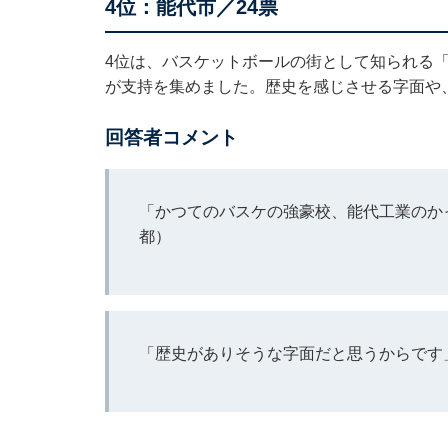
4位：能代市／24票
4位は、バスケットボールの街として知られる
が支持を集めました。歴史を感じさせる字面や
回答者コメント
「かつてのバスケの強豪校、能代工業のか
都）
「歴史がありそうな字面だと思うからです