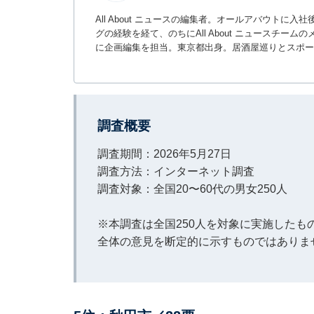
All About ニュースの編集者。オールアバウトに
グの経験を経て、のちにAll About ニュースチ
に企画編集を担当。東京都出身。居酒屋巡りとスポー
調査概要
調査期間：2026年5月27日
調査方法：インターネット調査
調査対象：全国20〜60代の男女250人
※本調査は全国250人を対象に実施した
全体の意見を断定的に示すものではありま