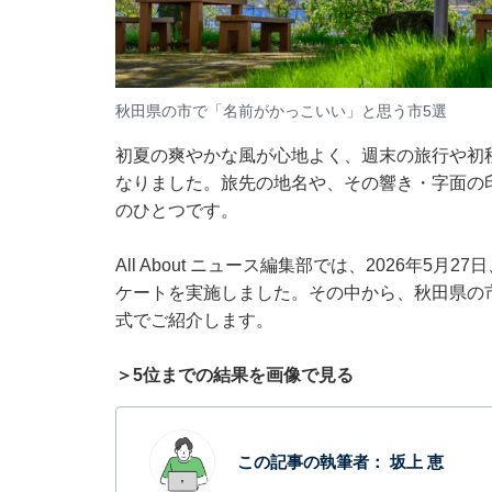
秋田県の市で「名前がかっこいい」と思う市5選
初夏の爽やかな風が心地よく、週末の旅行や初
なりました。旅先の地名や、その響き・字面の
のひとつです。
All About ニュース編集部では、2026年5
ケートを実施しました。その中から、秋田県の
式でご紹介します。
＞5位までの結果を画像で見る
この記事の執筆者：
坂上 恵