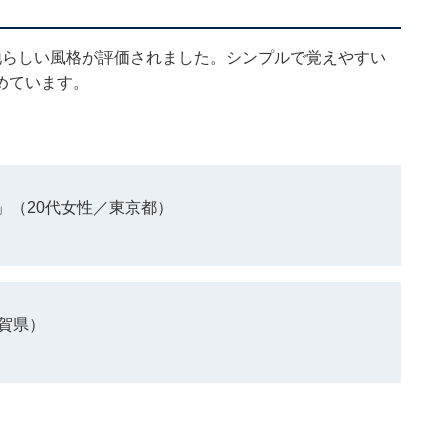
地らしい風格が評価されました。シンプルで覚えやすい
めています。
」（20代女性／東京都）
賀県）