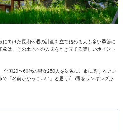
秋に向けた長期休暇の計画を立て始める人も多い季節に
印象は、その土地への興味をかき立てる楽しいポイント
月27日、全国20〜60代の男女250人を対象に、市に関するアン
市で「名前がかっこいい」と思う市5選をランキング形