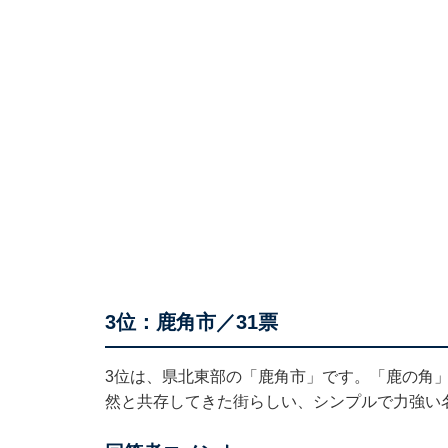
3位：鹿角市／31票
3位は、県北東部の「鹿角市」です。「鹿の角
然と共存してきた街らしい、シンプルで力強い