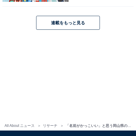
連載をもっと見る
1
2
All About ニュース
リサーチ
「名前がかっこいい」と思う岡山県の市ランキング！ 2位「備前市」を抑えた1位は？ 【2025年調査】