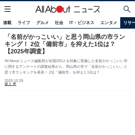
連載
ライフ
グルメ
社会
IT・ビジネス
エンタメ
リサ
「名前がかっこいい」と思う岡山県の市ラン
キング！ 2位「備前市」を抑えた1位は？
【2025年調査】
All About ニュース編集部が全国250人を対象に実施した名前がかっこいい市
に関するアンケートの調査結果から、岡山県の市で「名前がかっこいい」と
思う市ランキングを発表！ 2位「備前市」を抑えた1位は？
2025.10.29
坂上 恵