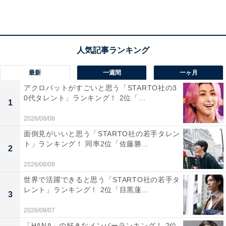
「奥州藤原氏を連想させて、歴史のロマンを感じさ
せる」（40代女性／神奈川県）
最新
一週間
一ヶ月
アクロバットがすごいと思う「STARTO社の3
0代タレント」ランキング！ 2位「...
1
2026/08/08
面倒見がいいと思う「STARTO社の若手タレン
ト」ランキング！ 同率2位「佐藤勝...
2
2026/08/08
世界で活躍できると思う「STARTO社の若手タ
レント」ランキング！ 2位「目黒蓮...
3
2026/08/07
「HANA」の好きなメンバーランキング！ 2位