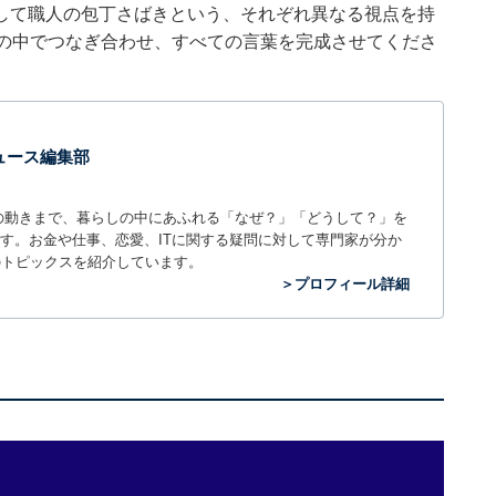
して職人の包丁さばきという、それぞれ異なる視点を持
頭の中でつなぎ合わせ、すべての言葉を完成させてくださ
 ニュース編集部
世の中の動きまで、暮らしの中にあふれる「なぜ？」「どうして？」を
ィアです。お金や仕事、恋愛、ITに関する疑問に対して専門家が分か
のトピックスを紹介しています。
＞プロフィール詳細