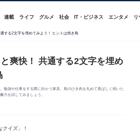
連載
ライフ
グルメ
社会
IT・ビジネス
エンタメ
リ
通する2文字を埋めてみよう！ ヒントは焼き鳥
と爽快！ 共通する2文字を埋め
鳥
す。勉強や仕事をする際に向かう家具、鳥のひき肉を丸めて香ばしく焼いた
語彙力を試してみましょう。
なクイズ」！