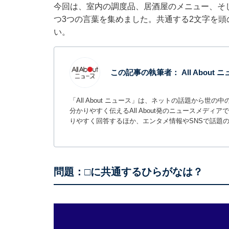
今回は、室内の調度品、居酒屋のメニュー、そ
つ3つの言葉を集めました。共通する2文字を
い。
この記事の執筆者：
All About
「All About ニュース」は、ネットの話題から
分かりやすく伝えるAll About発のニュースメデ
りやすく回答するほか、エンタメ情報やSNSで話題
問題：□に共通するひらがなは？