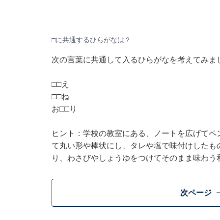
□に共通するひらがなは？
次の言葉に共通して入るひらがなを考えてみま
□□え
□□ね
お□□り
ヒント：学校の教室にある、ノートを広げてペ
て丸い形や棒状にし、タレや塩で味付けしたも
り、わさびやしょうゆをつけてそのまま味わう
次ページ