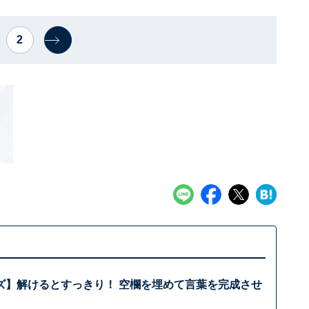
2
ズ】解けるとすっきり！ 空欄を埋めて言葉を完成させ