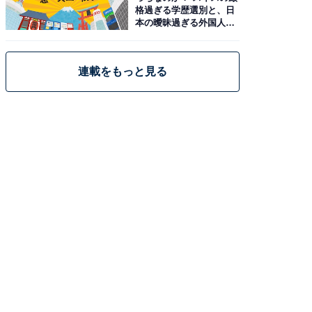
格過ぎる学歴選別と、日
本の曖昧過ぎる外国人政
策
連載をもっと見る