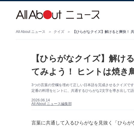
All About ニュース
クイズ
【ひらがなクイズ】解けると爽快！ 共
【ひらがなクイズ】解ける
てみよう！ ヒントは焼き
3つの言葉の空欄を埋めて正しい日本語を完成させるクイズで
定番の料理をヒントに、共通するひらがな2文字を導き出して
2026.06.14
All About ニュース編集部
言葉に共通して入るひらがなを見抜く「ひらが