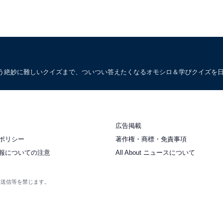
う絶妙に難しいクイズまで、ついつい答えたくなるオモシロ＆学びクイズを
広告掲載
ポリシー
著作権・商標・免責事項
報についての注意
All About ニュースについて
衆送信等を禁じます。