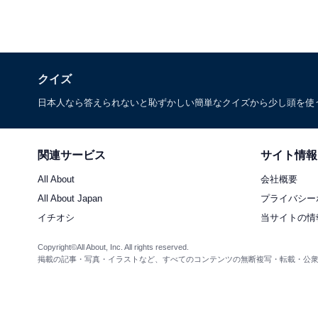
クイズ
日本人なら答えられないと恥ずかしい簡単なクイズから少し頭を使
関連サービス
サイト情報
All About
会社概要
All About Japan
プライバシー
イチオシ
当サイトの情
Copyright©All About, Inc. All rights reserved.
掲載の記事・写真・イラストなど、すべてのコンテンツの無断複写・転載・公