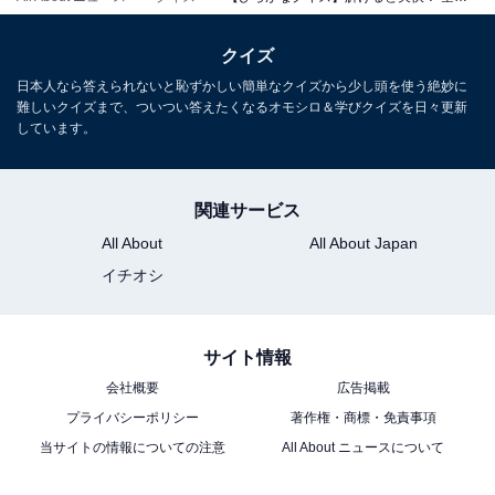
クイズ
日本人なら答えられないと恥ずかしい簡単なクイズから少し頭を使う絶妙に
難しいクイズまで、ついつい答えたくなるオモシロ＆学びクイズを日々更新
しています。
関連サービス
All About
All About Japan
イチオシ
サイト情報
会社概要
広告掲載
プライバシーポリシー
著作権・商標・免責事項
当サイトの情報についての注意
All About ニュースについて