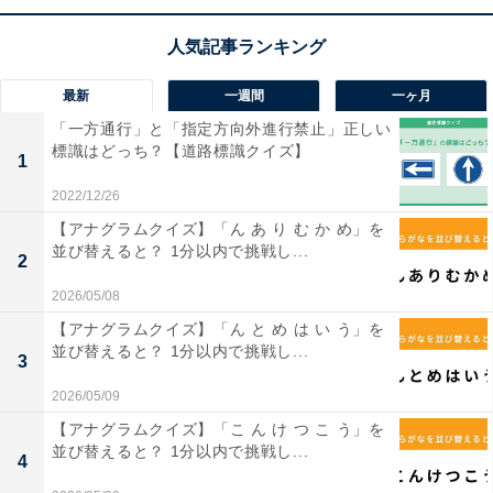
最新
一週間
一ヶ月
「一方通行」と「指定方向外進行禁止」正しい
標識はどっち？【道路標識クイズ】
1
2022/12/26
1
2
【アナグラムクイズ】「ん あ り む か め」を
並び替えると？ 1分以内で挑戦し...
2
2026/05/08
【アナグラムクイズ】「ん と め は い う」を
並び替えると？ 1分以内で挑戦し...
3
2026/05/09
【アナグラムクイズ】「こ ん け つ こ う」を
並び替えると？ 1分以内で挑戦し...
4