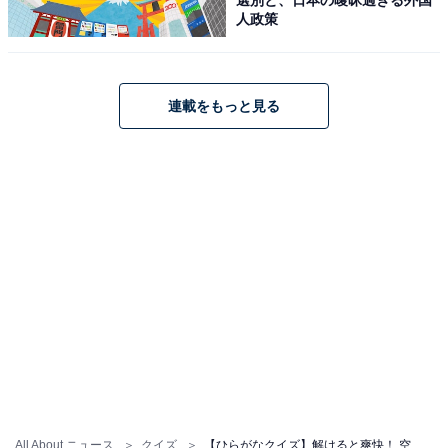
人政策
連載をもっと見る
All About ニュース
クイズ
【ひらがなクイズ】解けると爽快！ 空欄を埋めるひらがな2文字は？ ヒントは小型犬