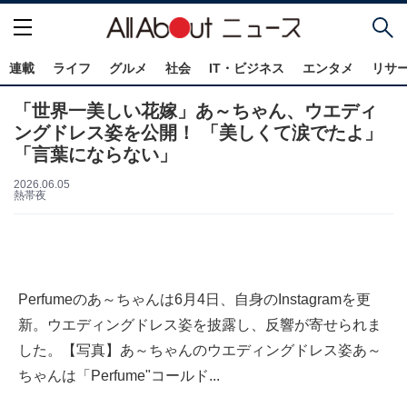
連載
ライフ
グルメ
社会
IT・ビジネス
エンタメ
リサ
「世界一美しい花嫁」あ～ちゃん、ウエディ
ングドレス姿を公開！ 「美しくて涙でたよ」
「言葉にならない」
2026.06.05
熱帯夜
Perfumeのあ～ちゃんは6月4日、自身のInstagramを更
新。ウエディングドレス姿を披露し、反響が寄せられま
した。【写真】あ～ちゃんのウエディングドレス姿あ～
ちゃんは「Perfume"コールド...