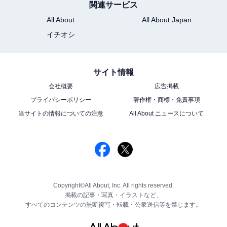
関連サービス
All About
All About Japan
イチオシ
サイト情報
会社概要
広告掲載
プライバシーポリシー
著作権・商標・免責事項
当サイトの情報についての注意
All About ニュースについて
Copyright©All About, Inc. All rights reserved.
掲載の記事・写真・イラストなど、
すべてのコンテンツの無断複写・転載・公衆送信等を禁じます。