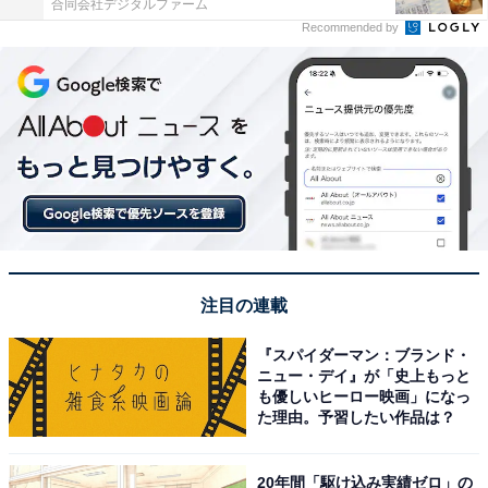
合同会社デジタルファーム
Recommended by
注目の連載
『スパイダーマン：ブランド・
ニュー・デイ』が「史上もっと
も優しいヒーロー映画」になっ
た理由。予習したい作品は？
20年間「駆け込み実績ゼロ」の