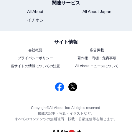
関連サービス
All About
All About Japan
イチオシ
サイト情報
会社概要
広告掲載
プライバシーポリシー
著作権・商標・免責事項
当サイトの情報についての注意
All About ニュースについて
Copyright©All About, Inc. All rights reserved.
掲載の記事・写真・イラストなど、
すべてのコンテンツの無断複写・転載・公衆送信等を禁じます。