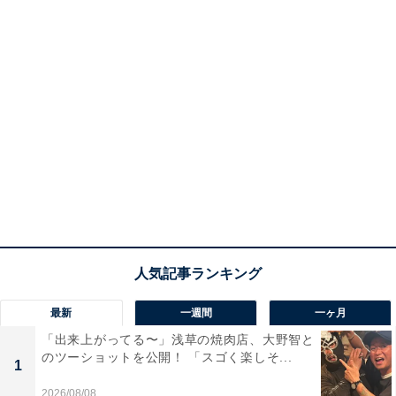
最新
一週間
一ヶ月
「出来上がってる〜」浅草の焼肉店、大野智と
のツーショットを公開！ 「スゴく楽しそ...
1
2026/08/08