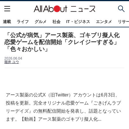
連載
ライフ
グルメ
社会
IT・ビジネス
エンタメ
リサ
「公式が病気」アース製薬、ゴキブリ擬人化
恋愛ゲームを配信開始「クレイジーすぎる」
「色々おかしい」
2026.06.04
堀井 ユウ
アース製薬の公式X（旧Twitter）アカウントは6月3日、
投稿を更新。完全オリジナル恋愛ゲーム『ごきげんラブ
リーデイズ』の無料配信開始を発表し、話題となってい
ます。【動画】アース製薬のゴキブリ擬人化...