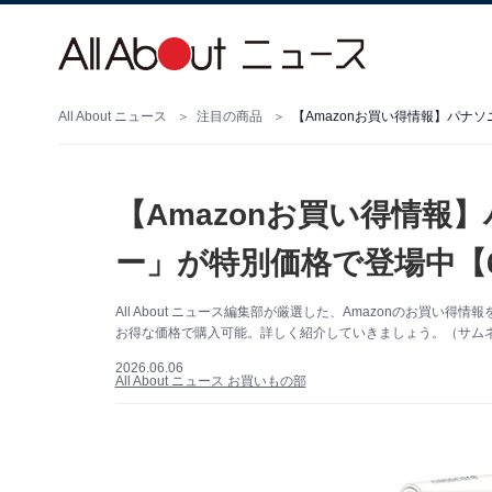
All About ニュース
注目の商品
【Amazonお買い得情報】パナ
【Amazonお買い得情報
ー」が特別価格で登場中【
All About ニュース編集部が厳選した、Amazonのお買い
お得な価格で購入可能。詳しく紹介していきましょう。（サムネイ
2026.06.06
All About ニュース お買いもの部