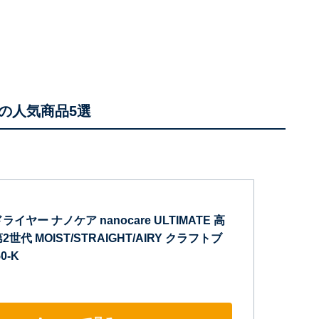
の人気商品5選
イヤー ナノケア nanocare ULTIMATE 高
世代 MOIST/STRAIGHT/AIRY クラフトブ
0-K