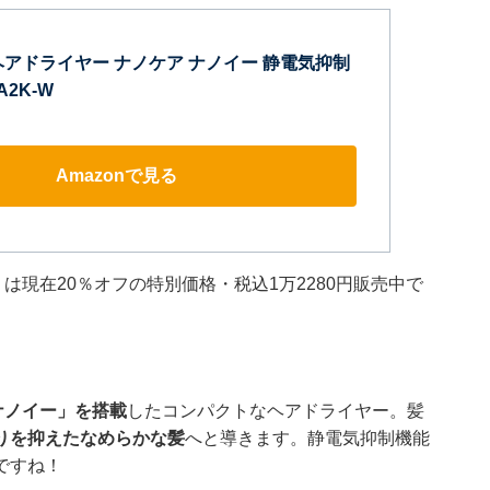
ヘアドライヤー ナノケア ナノイー 静電気抑制
A2K-W
Amazonで見る
」は現在20％オフの特別価格・税込1万2280円販売中で
ナノイー」を搭載
したコンパクトなヘアドライヤー。髪
りを抑えたなめらかな髪
へと導きます。静電気抑制機能
ですね！