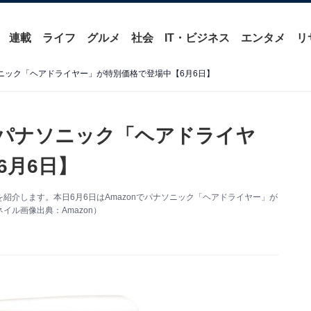
連載
ライフ
グルメ
社会
IT・ビジネス
エンタメ
リ
ソニック「ヘアドライヤー」が特別価格で登場中【6月6日】
】パナソニック「ヘアドライヤ
6月6日】
得情報を紹介します。本日6月6日はAmazonでパナソニック「ヘアドライヤー」が
ル画像出典：Amazon）