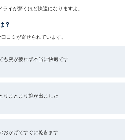
ドライが驚くほど快適になりますよ。
は？
うな口コミが寄せられています。
でも腕が疲れず本当に快適です
とりまとまり艶が出ました
のおかげですぐに乾きます