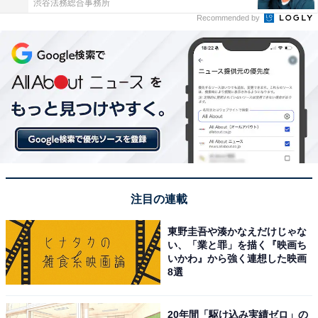
渋谷法務総合事務所
Recommended by
注目の連載
東野圭吾や湊かなえだけじゃな
い、「業と罪」を描く『映画ち
いかわ』から強く連想した映画
8選
20年間「駆け込み実績ゼロ」の