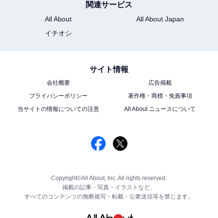
関連サービス
All About
All About Japan
イチオシ
サイト情報
会社概要
広告掲載
プライバシーポリシー
著作権・商標・免責事項
当サイトの情報についての注意
All About ニュースについて
Copyright©All About, Inc. All rights reserved.
掲載の記事・写真・イラストなど、
すべてのコンテンツの無断複写・転載・公衆送信等を禁じます。