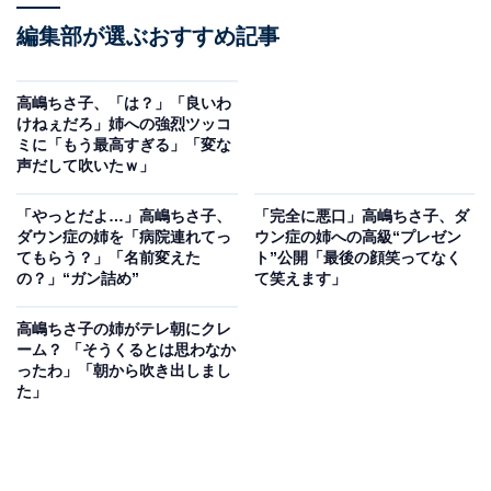
編集部が選ぶおすすめ記事
高嶋ちさ子、「は？」「良いわ
けねぇだろ」姉への強烈ツッコ
ミに「もう最高すぎる」「変な
声だして吹いたｗ」
「やっとだよ…」高嶋ちさ子、
「完全に悪口」高嶋ちさ子、ダ
ダウン症の姉を「病院連れてっ
ウン症の姉への高級“プレゼン
てもらう？」「名前変えた
ト”公開「最後の顔笑ってなく
の？」“ガン詰め”
て笑えます」
高嶋ちさ子の姉がテレ朝にクレ
ーム？ 「そうくるとは思わなか
ったわ」「朝から吹き出しまし
た」