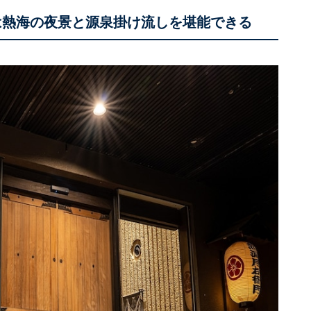
は熱海の夜景と源泉掛け流しを堪能できる