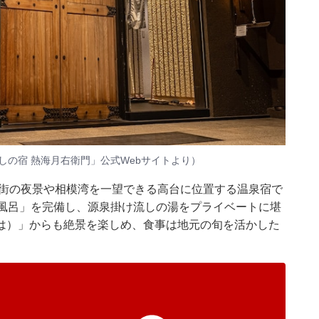
しの宿 熱海月右衛門」公式Webサイトより）
市街の夜景や相模湾を一望できる高台に位置する温泉宿で
天風呂」を完備し、源泉掛け流しの湯をプライベートに堪
は）」からも絶景を楽しめ、食事は地元の旬を活かした