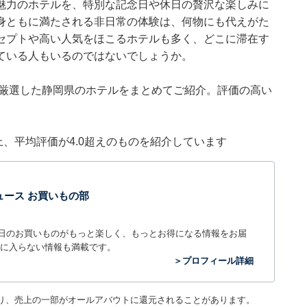
魅力のホテルを、特別な記念日や休日の贅沢な楽しみに
身ともに満たされる非日常の体験は、何物にも代えがた
セプトや高い人気をほこるホテルも多く、どこに滞在す
ている人もいるのではないでしょうか。
集部が厳選した静岡県のホテルをまとめてご紹介。評価の高い
件以上、平均評価が4.0超えのものを紹介しています
t ニュース お買いもの部
毎日のお買いものがもっと楽しく、もっとお得になる情報をお届
に入らない情報も満載です。
＞プロフィール詳細
り、売上の一部がオールアバウトに還元されることがあります。