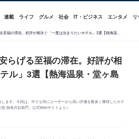
連載
ライフ
グルメ
社会
IT・ビジネス
エンタメ
リ
【静岡県の温泉地】心から安らげる至福の滞在。好評が相次ぐ「一度は泊まりたいホテル」3選【熱海温泉・堂ヶ島温泉郷】
安らげる至福の滞在。好評が相
テル」3選【熱海温泉・堂ヶ島
在します。今回は、中でも特にユーザーから高い評価を数多く獲得したホテ
宿 熱海月右衛門」公式Webサイトより）