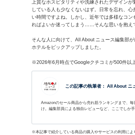
上質なホスピタリティや洗練されたデザインが
している人も少なくないはず。日常を忘れ、心
い時間ですよね。しかし、近年では多様なコン
ればよいか迷ってしまう……そんな思いを抱え
そんな人に向けて、All About ニュース編
ホテルをピックアップしました。
※2026年6月時点でGoogleクチコミが500
この記事の執筆者：
All Abou
Amazonのセール商品から売れ筋ランキングまで、
け。編集部員による独自レビューなど、ここでしか手
※本記事で紹介している商品の購入やサービスの利用によ