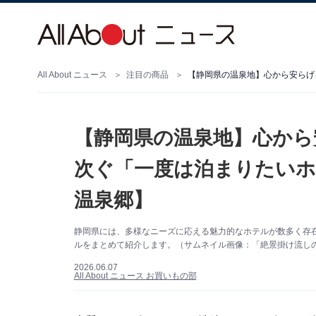
All About ニュース
注目の商品
【静岡県の温泉地】心から
次ぐ「一度は泊まりたいホ
温泉郷】
静岡県には、多様なニーズに応える魅力的なホテルが数多く存
ルをまとめて紹介します。（サムネイル画像：「絶景掛け流しの
2026.06.07
All About ニュース お買いもの部