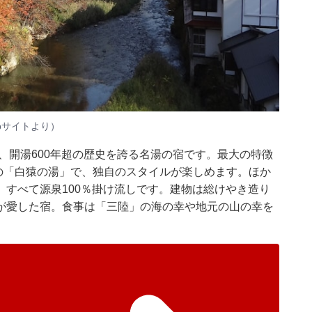
bサイトより）
、開湯600年超の歴史を誇る名湯の宿です。最大の特徴
用の「白猿の湯」で、独自のスタイルが楽しめます。ほか
すべて源泉100％掛け流しです。建物は総けやき造り
が愛した宿。食事は「三陸」の海の幸や地元の山の幸を