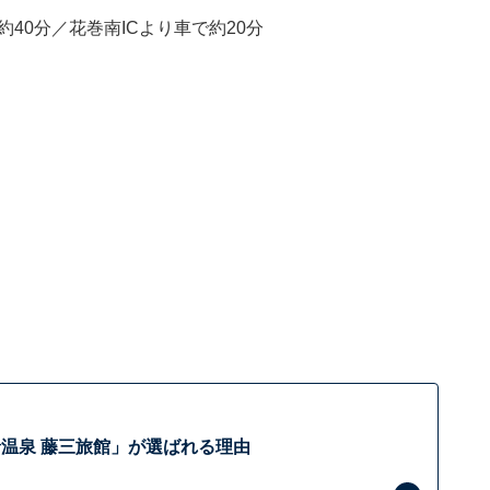
40分／花巻南ICより車で約20分
温泉 藤三旅館」が選ばれる理由