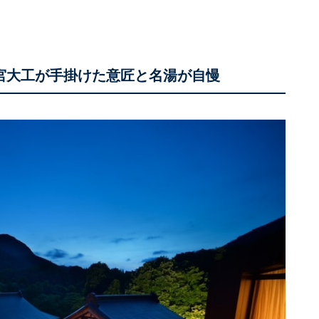
は宮大工が手掛けた意匠と名湯が自慢