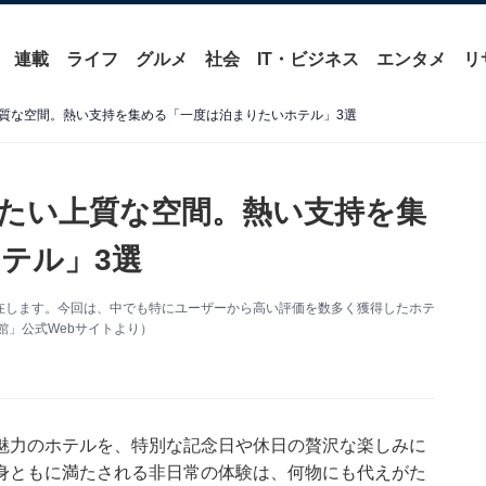
連載
ライフ
グルメ
社会
IT・ビジネス
エンタメ
リ
質な空間。熱い支持を集める「一度は泊まりたいホテル」3選
たい上質な空間。熱い支持を集
テル」3選
在します。今回は、中でも特にユーザーから高い評価を数多く獲得したホテ
館」公式Webサイトより）
魅力のホテルを、特別な記念日や休日の贅沢な楽しみに
身ともに満たされる非日常の体験は、何物にも代えがた