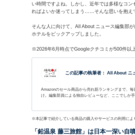
い時間ですよね。しかし、近年では多様なコン
ればよいか迷ってしまう……そんな思いを抱え
そんな人に向けて、All About ニュース編
ホテルをピックアップしました。
※2026年6月時点でGoogleクチコミが500
この記事の執筆者：
All Abou
Amazonのセール商品から売れ筋ランキングまで、
け。編集部員による独自レビューなど、ここでしか手
※本記事で紹介している商品の購入やサービスの利用によ
「鉛温泉 藤三旅館」は日本一深い自