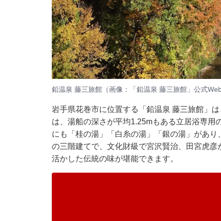
鉛温泉 藤三旅館（画像：「鉛温泉 藤三旅館」公式We
岩手県花巻市に位置する「鉛温泉 藤三旅館」は
は、湯船の深さが平均1.25mもある立居浴専
にも「桂の湯」「白糸の湯」「銀の湯」があり、
の三階建てで、文化財級で宮沢賢治、田宮虎彦
活かした伝統の味が堪能できます。