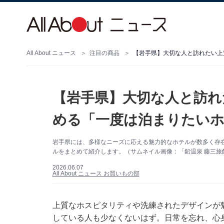
All About ニュース
注目の商品
【岩手県】大切な人と訪れたい上
【岩手県】大切な人と訪れ
める「一度は泊まりたいホ
岩手県には、多様なニーズに応える魅力的なホテルが数多く存
ルをまとめて紹介します。（サムネイル画像：「鉛温泉 藤三旅
2026.06.07
All About ニュース お買いもの部
上質なホスピタリティや洗練されたデザインが
している人も少なくないはず。日常を忘れ、心