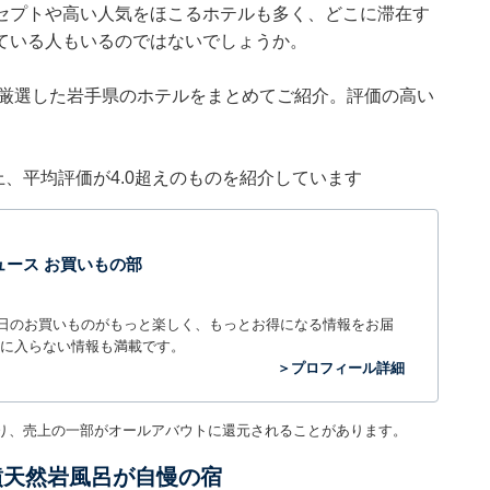
セプトや高い人気をほこるホテルも多く、どこに滞在す
ている人もいるのではないでしょうか。
集部が厳選した岩手県のホテルをまとめてご紹介。評価の高い
件以上、平均評価が4.0超えのものを紹介しています
t ニュース お買いもの部
毎日のお買いものがもっと楽しく、もっとお得になる情報をお届
に入らない情報も満載です。
＞プロフィール詳細
り、売上の一部がオールアバウトに還元されることがあります。
噴天然岩風呂が自慢の宿