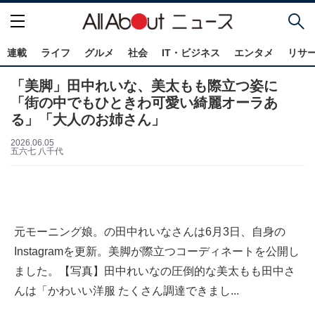
連載
ライフ
グルメ
社会
IT・ビジネス
エンタメ
リサ
「美脚」田中れいな、美太もも際立つ姿に
「街の中でもひときわ可愛い綺麗オーラあ
る」「大人のお姉さん」
2026.06.05
五六七 八千代
元モーニング娘。の田中れいなさんは6月3日、自身の
Instagramを更新。美脚が際立つコーディネートを公開し
ました。【写真】田中れいなの圧倒的な美太もも田中さ
んは「かわいい洋服 たくさん調達できまし...