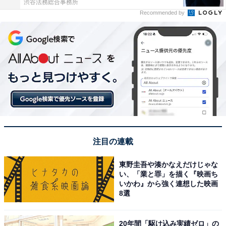
渋谷法務総合事務所
Recommended by
注目の連載
東野圭吾や湊かなえだけじゃな
い、「業と罪」を描く『映画ち
いかわ』から強く連想した映画
8選
20年間「駆け込み実績ゼロ」の