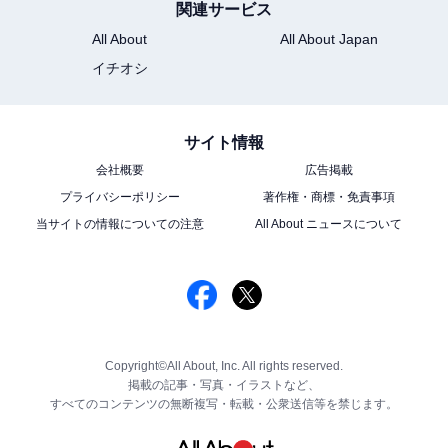
関連サービス
All About
All About Japan
イチオシ
サイト情報
会社概要
広告掲載
プライバシーポリシー
著作権・商標・免責事項
当サイトの情報についての注意
All About ニュースについて
Copyright©All About, Inc. All rights reserved.
掲載の記事・写真・イラストなど、
すべてのコンテンツの無断複写・転載・公衆送信等を禁じます。