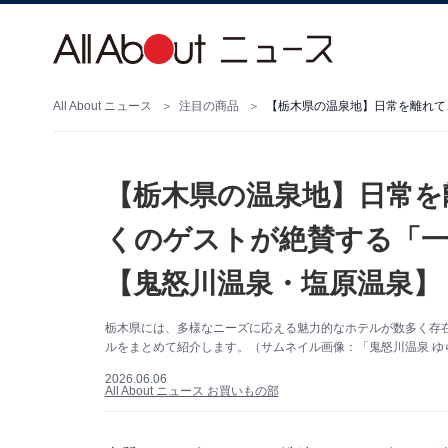
All About ニュース
注目の商品
【栃木県の温泉地】日常を
くのゲストが絶賛する「一
【鬼怒川温泉・塩原温泉】
栃木県には、多様なニーズに応える魅力的なホテルが数多く存
ルをまとめて紹介します。（サムネイル画像：「鬼怒川温泉 ゆら
2026.06.06
All About ニュース お買いもの部