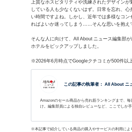
上質なホスピタリティや洗練されたデザインが
している人も少なくないはず。日常を忘れ、心
い時間ですよね。しかし、近年では多様なコン
ればよいか迷ってしまう……そんな思いを抱え
そんな人に向けて、All About ニュース編
ホテルをピックアップしました。
※2026年6月時点でGoogleクチコミが500
この記事の執筆者：
All Abou
Amazonのセール商品から売れ筋ランキングまで、
け。編集部員による独自レビューなど、ここでしか手
※本記事で紹介している商品の購入やサービスの利用によ