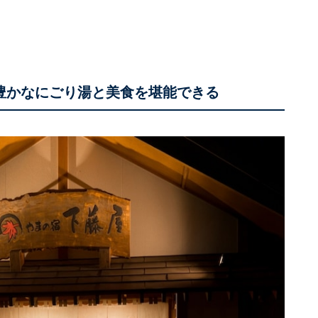
能豊かなにごり湯と美食を堪能できる