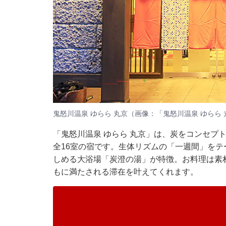
鬼怒川温泉 ゆらら 丸京（画像：「鬼怒川温泉 ゆらら 
「鬼怒川温泉 ゆらら 丸京」は、炭をコンセプ
全16室の宿です。生体リズムの「一週間」を
しめる大浴場「炭澄の湯」が特徴。お料理は素
もに満たされる滞在を叶えてくれます。