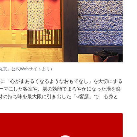
丸京」公式Webサイトより）
トに「心がまあるくなるようなおもてなし」を大切にする
テーマにした客室や、炭の効能でまろやかになった湯を楽
材の持ち味を最大限に引き出した「○饗膳」で、心身と