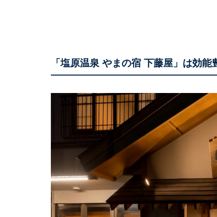
「塩原温泉 やまの宿 下藤屋」は効