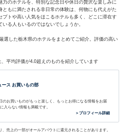
魅力のホテルを、特別な記念日や休日の贅沢な楽しみに
身ともに満たされる非日常の体験は、何物にも代えがた
セプトや高い人気をほこるホテルも多く、どこに滞在す
ている人もいるのではないでしょうか。
集部が厳選した栃木県のホテルをまとめてご紹介。評価の高い
件以上、平均評価が4.0超えのものを紹介しています
t ニュース お買いもの部
毎日のお買いものがもっと楽しく、もっとお得になる情報をお届
に入らない情報も満載です。
＞プロフィール詳細
り、売上の一部がオールアバウトに還元されることがあります。