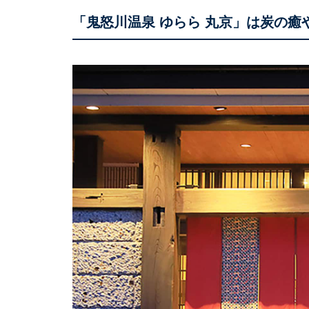
「鬼怒川温泉 ゆらら 丸京」は炭の癒