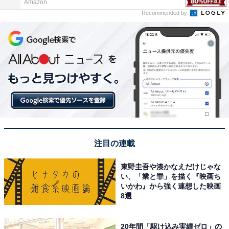
Amazon
Recommended by
注目の連載
東野圭吾や湊かなえだけじゃな
い、「業と罪」を描く『映画ち
いかわ』から強く連想した映画
8選
20年間「駆け込み実績ゼロ」の