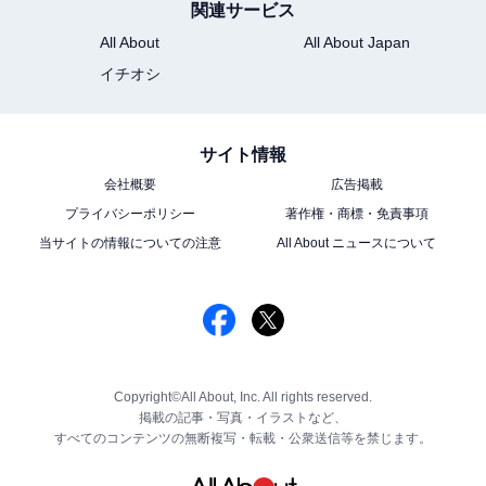
関連サービス
All About
All About Japan
イチオシ
サイト情報
会社概要
広告掲載
プライバシーポリシー
著作権・商標・免責事項
当サイトの情報についての注意
All About ニュースについて
Copyright©All About, Inc. All rights reserved.
掲載の記事・写真・イラストなど、
すべてのコンテンツの無断複写・転載・公衆送信等を禁じます。