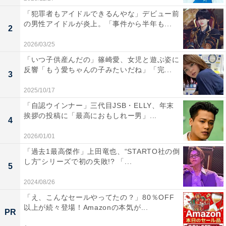
「犯罪者もアイドルできるんやな」デビュー前
の男性アイドルが炎上。「事件から半年も...
2
2026/03/25
「いつ子供産んだの」篠崎愛、女児と遊ぶ姿に
反響「もう愛ちゃんの子みたいだね」「完...
3
2025/10/17
「自認ウインナー」三代目JSB・ELLY、年末
挨拶の投稿に「最高におもしれー男」...
4
2026/01/01
「過去1最高傑作」上田竜也、“STARTO社の倒
し方”シリーズで初の失敗!? 「...
5
2024/08/26
「え、こんなセールやってたの？」80％OFF
以上が続々登場！Amazonの本気が...
PR