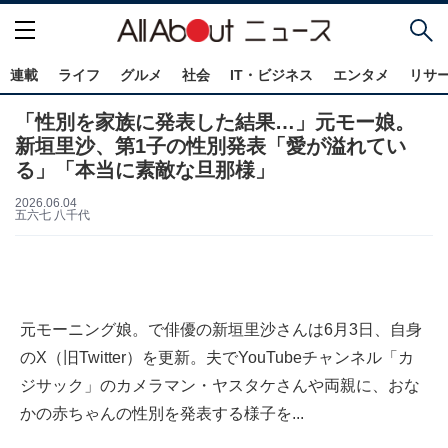
連載
ライフ
グルメ
社会
IT・ビジネス
エンタメ
リサ
「性別を家族に発表した結果…」元モー娘。
新垣里沙、第1子の性別発表「愛が溢れてい
る」「本当に素敵な旦那様」
2026.06.04
五六七 八千代
元モーニング娘。で俳優の新垣里沙さんは6月3日、自身
のX（旧Twitter）を更新。夫でYouTubeチャンネル「カ
ジサック」のカメラマン・ヤスタケさんや両親に、おな
かの赤ちゃんの性別を発表する様子を...