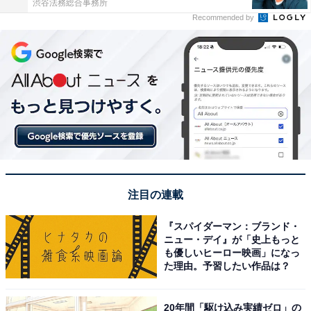
渋谷法務総合事務所
Recommended by
注目の連載
『スパイダーマン：ブランド・
ニュー・デイ』が「史上もっと
も優しいヒーロー映画」になっ
た理由。予習したい作品は？
20年間「駆け込み実績ゼロ」の