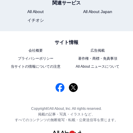
関連サービス
All About
All About Japan
イチオシ
サイト情報
会社概要
広告掲載
プライバシーポリシー
著作権・商標・免責事項
当サイトの情報についての注意
All About ニュースについて
Copyright©All About, Inc. All rights reserved.
掲載の記事・写真・イラストなど、
すべてのコンテンツの無断複写・転載・公衆送信等を禁じます。