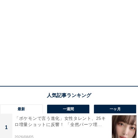
最新
一週間
一ヶ月
「ポケモンで言う進化」女性タレント、25キ
ロ増量ショットに反響！ 「全然パーツ埋...
1
2026/08/05