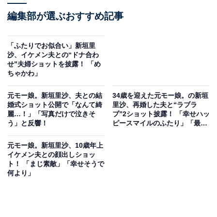
編集部が選ぶおすすめ記事
「ふたりでお似合い」新垣里
沙、イケメン夫との“ドナ合わ
せ”夫婦ショットを披露！ 「め
ちゃかわ」
元モー娘。新垣里沙、夫との結
34歳を迎えた元モー娘。の新垣
婚式ショット公開で「なんて綺
里沙、再婚した夫と“ラブラ
麗…！」「写真だけで泣きそ
ブ”2ショット披露！ 「幸せハッ
う」と反響！
ピースマイルのふたり」「最高
にお似合い」
元モー娘。新垣里沙、10歳年上
イケメン夫との顔出しショッ
ト！ 「まじ素敵」「幸せそうで
何より」