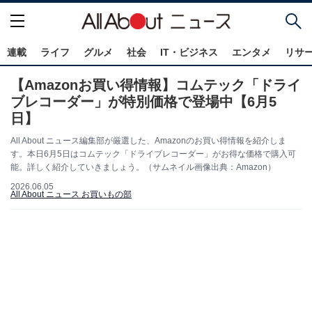
連載
ライフ
グルメ
社会
IT・ビジネス
エンタメ
リサ
【Amazonお買い得情報】コムテック「ドライ
ブレコーダー」が特別価格で登場中【6月5
日】
All About ニュース編集部が厳選した、Amazonのお買い得情報を紹介しま
す。本日6月5日はコムテック「ドライブレコーダー」がお得な価格で購入可
能。詳しく紹介していきましょう。（サムネイル画像出典：Amazon）
2026.06.05
All About ニュース お買いもの部