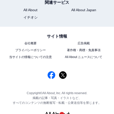
関連サービス
All About
All About Japan
イチオシ
サイト情報
会社概要
広告掲載
プライバシーポリシー
著作権・商標・免責事項
当サイトの情報についての注意
All About ニュースについて
Copyright©All About, Inc. All rights reserved.
掲載の記事・写真・イラストなど、
すべてのコンテンツの無断複写・転載・公衆送信等を禁じます。