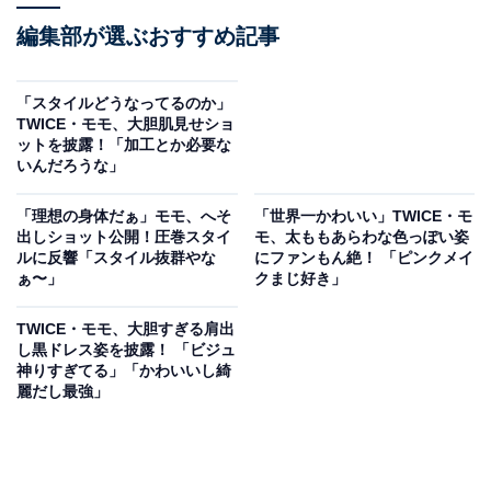
編集部が選ぶおすすめ記事
「スタイルどうなってるのか」
TWICE・モモ、大胆肌見せショ
ットを披露！「加工とか必要な
いんだろうな」
「理想の身体だぁ」モモ、へそ
「世界一かわいい」TWICE・モ
出しショット公開！圧巻スタイ
モ、太ももあらわな色っぽい姿
ルに反響「スタイル抜群やな
にファンもん絶！ 「ピンクメイ
ぁ〜」
クまじ好き」
TWICE・モモ、大胆すぎる肩出
し黒ドレス姿を披露！ 「ビジュ
神りすぎてる」「かわいいし綺
麗だし最強」