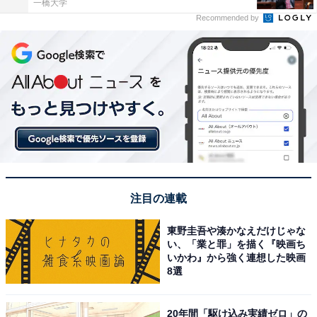
一橋大学
Recommended by
注目の連載
東野圭吾や湊かなえだけじゃな
い、「業と罪」を描く『映画ち
いかわ』から強く連想した映画
8選
20年間「駆け込み実績ゼロ」の