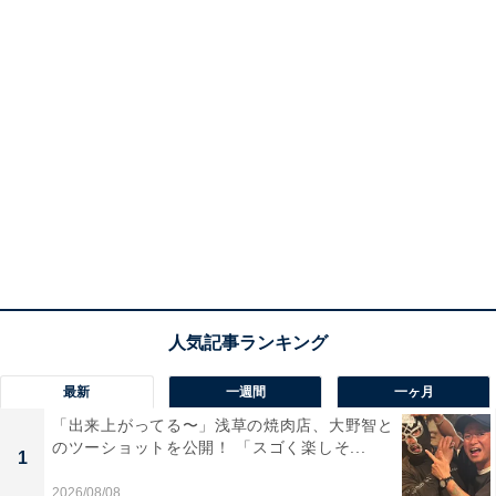
最新
一週間
一ヶ月
「出来上がってる〜」浅草の焼肉店、大野智と
のツーショットを公開！ 「スゴく楽しそ...
1
2026/08/08