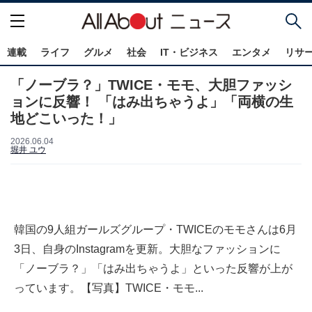
連載
ライフ
グルメ
社会
IT・ビジネス
エンタメ
リサ
「ノーブラ？」TWICE・モモ、大胆ファッシ
ョンに反響！ 「はみ出ちゃうよ」「両横の生
地どこいった！」
2026.06.04
堀井 ユウ
韓国の9人組ガールズグループ・TWICEのモモさんは6月
3日、自身のInstagramを更新。大胆なファッションに
「ノーブラ？」「はみ出ちゃうよ」といった反響が上が
っています。【写真】TWICE・モモ...